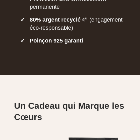
permanente
✓
80% argent recyclé
🌱 (engagement
éco-responsable)
✓
Poinçon 925 garanti
Un Cadeau qui Marque les
Cœurs