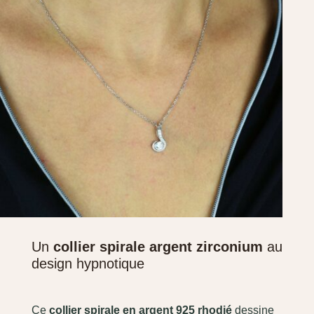
Un
collier spirale argent zirconium
au
design hypnotique
Ce
collier spirale en argent 925 rhodié
dessine