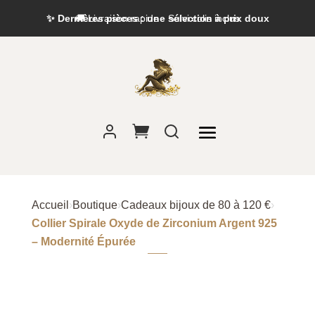
✨ Dernières pièces : une sélection à prix doux
Accueil
›
Boutique
›
Cadeaux bijoux de 80 à 120 €
›
Collier Spirale Oxyde de Zirconium Argent 925
– Modernité Épurée