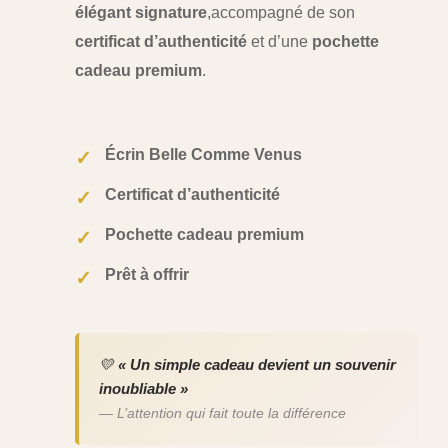
élégant signature
,
accompagné de son
certificat d’authenticité
et d’une
pochette
cadeau premium
.
Écrin Belle Comme Venus
✓
Certificat d’authenticité
✓
Pochette cadeau premium
✓
Prêt à offrir
✓
💛
« Un simple cadeau devient un souvenir
inoubliable »
— L’attention qui fait toute la différence