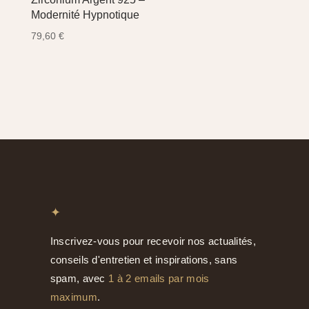
Modernité Hypnotique
79,60
€
✦
Inscrivez-vous pour recevoir nos actualités,
conseils d'entretien et inspirations, sans
spam, avec
1 à 2 emails par mois
maximum
.