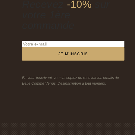
Recevez
-10%
sur
votre 1ère
commande
JE M'INSCRIS
En vous inscrivant, vous acceptez de recevoir les emails de
Belle Comme Venus. Désinscription à tout moment.