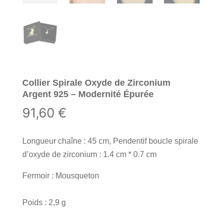
Collier Spirale Oxyde de Zirconium
Argent 925 – Modernité Épurée
91,60
€
Longueur chaîne : 45 cm, Pendentif boucle spirale
d’oxyde de zirconium : 1.4 cm * 0.7 cm
Fermoir : Mousqueton
Poids : 2,9 g