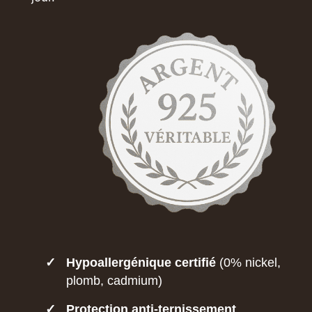
✓
Hypoallergénique certifié
(0% nickel,
plomb, cadmium)
✓
Protection anti-ternissement