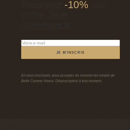
Recevez
-10%
sur
votre 1ère
commande
JE M'INSCRIS
En vous inscrivant, vous acceptez de recevoir les emails de
Belle Comme Venus. Désinscription à tout moment.