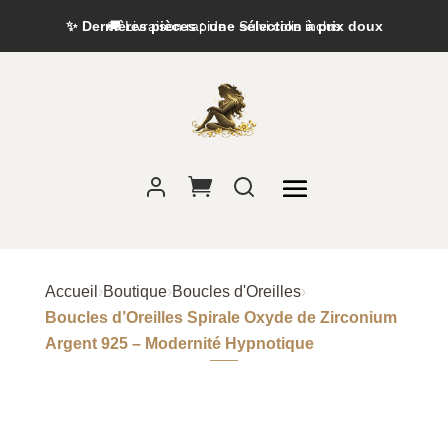
✨ Dernières pièces : une sélection à prix doux
Accueil
›
Boutique
›
Boucles d'Oreilles
›
Boucles d’Oreilles Spirale Oxyde de Zirconium
Argent 925 – Modernité Hypnotique