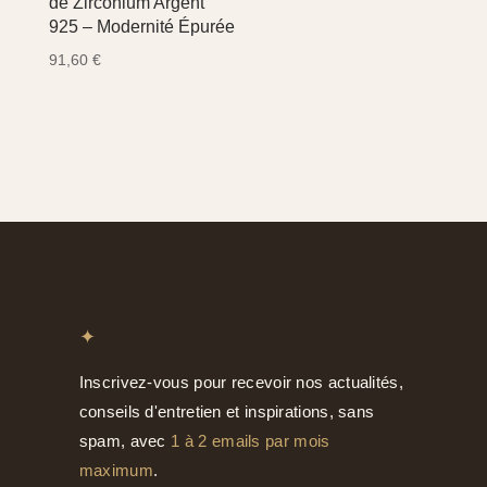
de Zirconium Argent
925 – Modernité Épurée
91,60
€
✦
Inscrivez-vous pour recevoir nos actualités,
conseils d'entretien et inspirations, sans
spam, avec
1 à 2 emails par mois
maximum
.