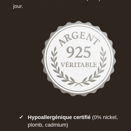
jour.
✓
Hypoallergénique certifié
(0% nickel,
plomb, cadmium)