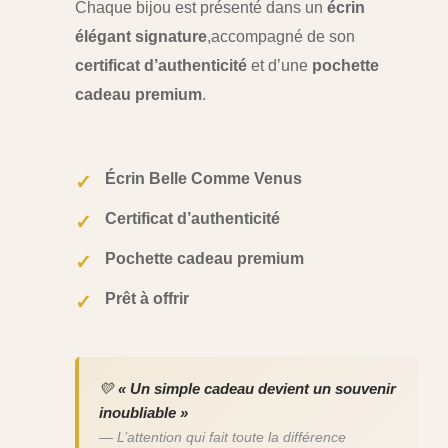
Chaque bijou est présenté dans un
écrin
élégant signature
,
accompagné de son
certificat d’authenticité
et d’une
pochette
cadeau premium
.
Écrin Belle Comme Venus
✓
Certificat d’authenticité
✓
Pochette cadeau premium
✓
Prêt à offrir
✓
💛
« Un simple cadeau devient un souvenir
inoubliable »
— L’attention qui fait toute la différence