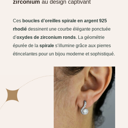
zirconium
au design captivant
Ces
boucles d’oreilles spirale en argent 925
rhodié
dessinent une courbe élégante ponctuée
d’
oxydes de zirconium ronds
. La géométrie
épurée de la
spirale
s’illumine grâce aux pierres
étincelantes pour un bijou moderne et sophistiqué.