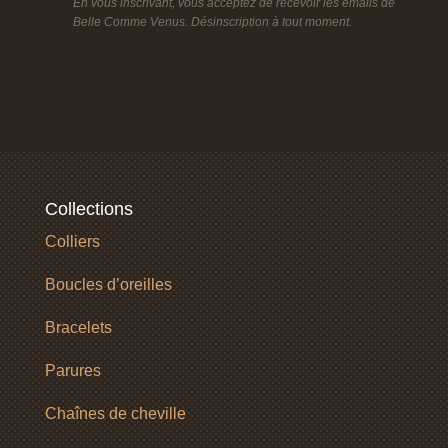
En vous inscrivant, vous acceptez de recevoir les emails de
Belle Comme Venus. Désinscription à tout moment.
Collections
Colliers
Boucles d’oreilles
Bracelets
Parures
Chaînes de cheville