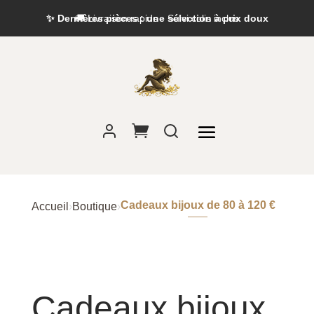
✨ Dernières pièces : une sélection à prix doux
Cadeaux bijoux de 80 à 120 €
Accueil
›
Boutique
›
Cadeaux bijoux