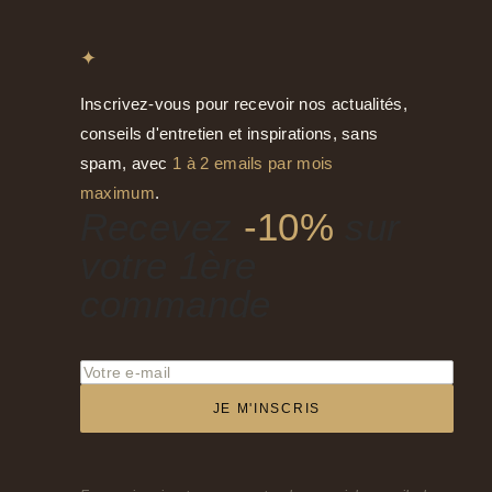
✦
Inscrivez-vous pour recevoir nos actualités,
conseils d'entretien et inspirations, sans
spam, avec
1 à 2 emails par mois
maximum
.
Recevez
-10%
sur
votre 1ère
commande
JE M'INSCRIS