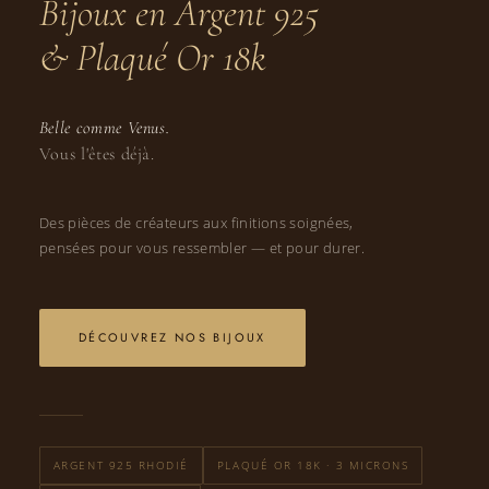
Bijoux en Argent 925
& Plaqué Or 18k
Belle comme Venus.
Vous l'êtes déjà.
Des pièces de créateurs aux finitions soignées,
pensées pour vous ressembler — et pour durer.
DÉCOUVREZ NOS BIJOUX
ARGENT 925 RHODIÉ
PLAQUÉ OR 18K · 3 MICRONS