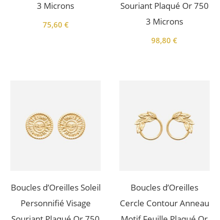
3 Microns
Souriant Plaqué Or 750
3 Microns
75,60
€
98,80
€
Boucles d’Oreilles Soleil
Boucles d’Oreilles
Personnifié Visage
Cercle Contour Anneau
Souriant Plaqué Or 750
Motif Feuille Plaqué Or