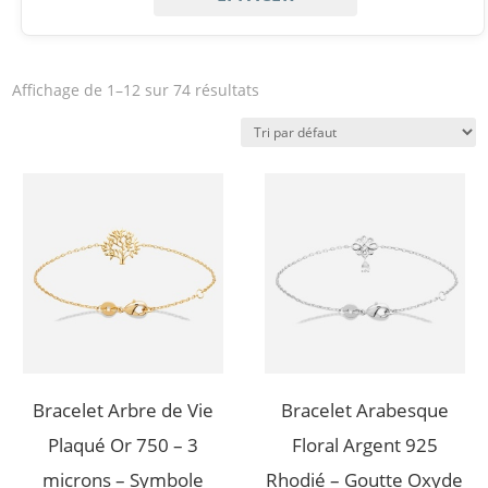
Fête des Mères
Affichage de 1–12 sur 74 résultats
Mariage
Naissance
Saint-Valentin
Bracelet Arbre de Vie
Bracelet Arabesque
Plaqué Or 750 – 3
Floral Argent 925
microns – Symbole
Rhodié – Goutte Oxyde