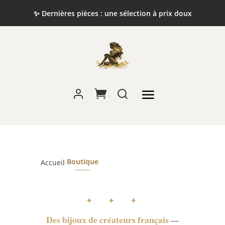
✨ Dernières pièces : une sélection à prix doux
Boutique
Accueil
›
✦ ✦ ✦
Des bijoux de créateurs français
—