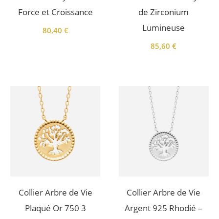
Force et Croissance
de Zirconium
Lumineuse
80,40
€
85,60
€
Collier Arbre de Vie
Collier Arbre de Vie
Plaqué Or 750 3
Argent 925 Rhodié –