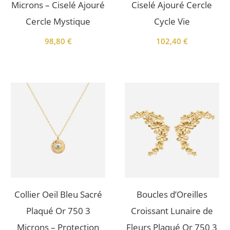
Microns – Ciselé Ajouré
Ciselé Ajouré Cercle
Cercle Mystique
Cycle Vie
98,80
€
102,40
€
Collier Oeil Bleu Sacré
Boucles d’Oreilles
Plaqué Or 750 3
Croissant Lunaire de
Microns – Protection
Fleurs Plaqué Or 750 3