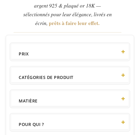
argent 925 & plaqué or 18K —
sélectionnés pour leur élégance, livrés en
prêts à faire leur effet.
écrin,
PRIX
CATÉGORIES DE PRODUIT
Accessoires
MATIÈRE
Boucles d'Oreilles
Acier Inoxydable
Bracelets
POUR QUI ?
Argent 925 Rhodié