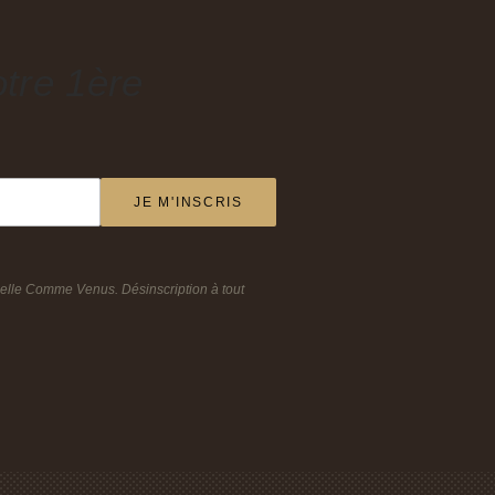
tre 1ère
JE M'INSCRIS
Belle Comme Venus. Désinscription à tout