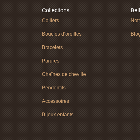
Collections
Bel
Colliers
Notr
Boucles d’oreilles
Blo
Bracelets
Parures
Chaînes de cheville
Pendentifs
Accessoires
Bijoux enfants