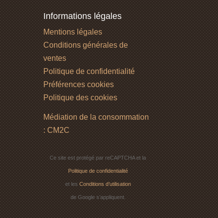
Informations légales
Mentions légales
Conditions générales de
ventes
Politique de confidentialité
Préférences cookies
Politique des cookies
Médiation de la consommation
: CM2C
Ce site est protégé par reCAPTCHA et la
Politique de confidentialité
et les
Conditions d’utilisation
de Google s’appliquent.