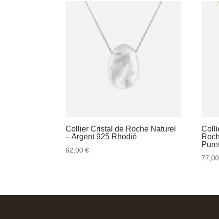
Collier Cristal de Roche Naturel
Colli
– Argent 925 Rhodié
Roch
Pure
62,00
€
77,0