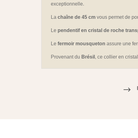
exceptionnelle.
La
chaîne de 45 cm
vous permet de port
Le
pendentif en cristal de roche tran
Le
fermoir mousqueton
assure une fer
Provenant du
Brésil
, ce collier en cris
$