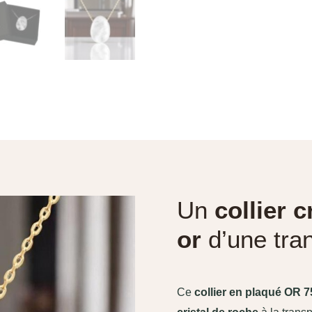
Un
collier 
or
d’une tran
Ce
collier en plaqué OR 