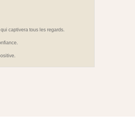
e qui captivera tous les regards.
onfiance.
ositive.