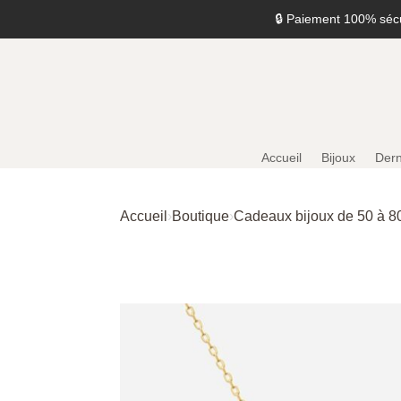
🔒 Paiement 100% séc
Accueil
Bijoux
Dern
Accueil
›
Boutique
›
Cadeaux bijoux de 50 à 8