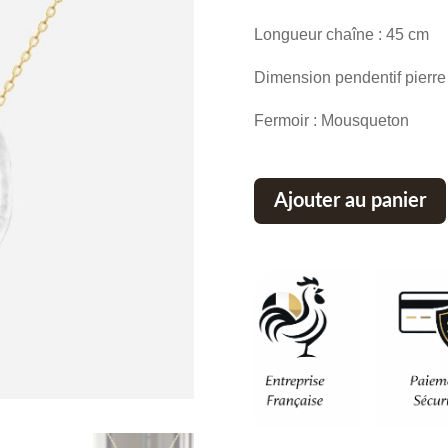
Longueur chaîne : 45 cm
Dimension pendentif pierre n
Fermoir : Mousqueton
Ajouter au panier