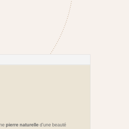
une
pierre naturelle
d'une beauté