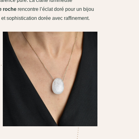
parence pure. La clarté lumineuse
de roche
rencontre l’éclat doré pour un bijou
 et sophistication dorée avec raffinement.