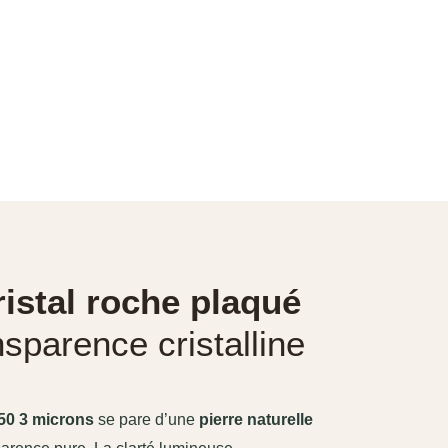
cristal roche plaqué
sparence cristalline
750 3 microns
se pare d’une
pierre naturelle