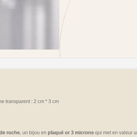
he transparent : 2 cm * 3 cm
l de roche
, un bijou en
plaqué or 3 microns
qui met en valeur 