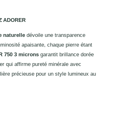
EZ ADORER
e naturelle
dévoile une transparence
luminosité apaisante, chaque pierre étant
R 750 3 microns
garantit brillance dorée
er qui affirme pureté minérale avec
aillière précieuse pour un style lumineux au