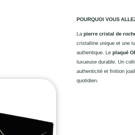
POURQUOI VOUS ALL
La
pierre cristal de roch
cristalline unique et une 
authentique. Le
plaqué O
luxueuse durable. Un colli
authenticité et finition jo
quotidien.