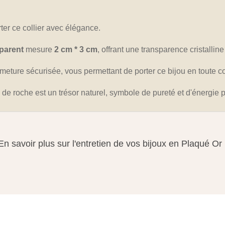
er ce collier avec élégance.
sparent
mesure
2 cm * 3 cm
, offrant une transparence cristallin
meture sécurisée, vous permettant de porter ce bijou en toute c
tal de roche est un trésor naturel, symbole de pureté et d'énergie p
En savoir plus sur l'entretien de vos bijoux en Plaqué Or