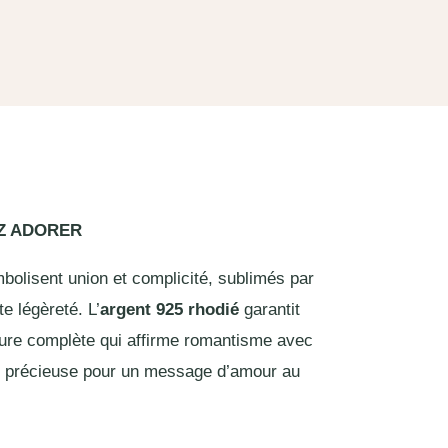
EZ ADORER
olisent union et complicité, sublimés par
e légèreté. L’
argent 925 rhodié
garantit
rure complète qui affirme romantisme avec
ière précieuse pour un message d’amour au