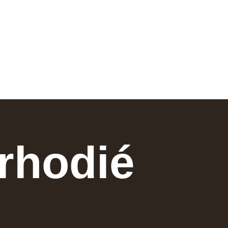
 rhodié