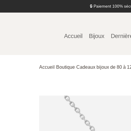
🔒 Paiement 100% séc
Accueil
Bijoux
Dernièr
Accueil
›
Boutique
›
Cadeaux bijoux de 80 à 1