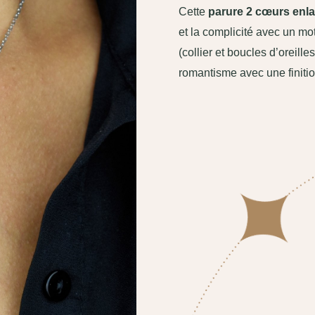
Cette
parure 2 cœurs enla
et la complicité avec un mot
(collier et boucles d’oreille
romantisme avec une finition