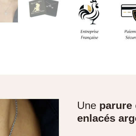
Une
parure
enlacés arg