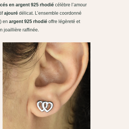
cés en argent 925 rhodié
célèbre l’amour
if
ajouré
délicat. L’ensemble coordonné
s) en
argent 925 rhodié
offre légèreté et
 joaillière raffinée.