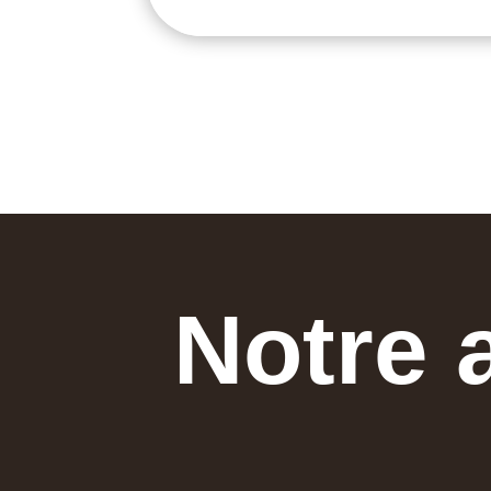
Notre 