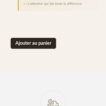
— L’attention qui fait toute la différence
Ajouter au panier