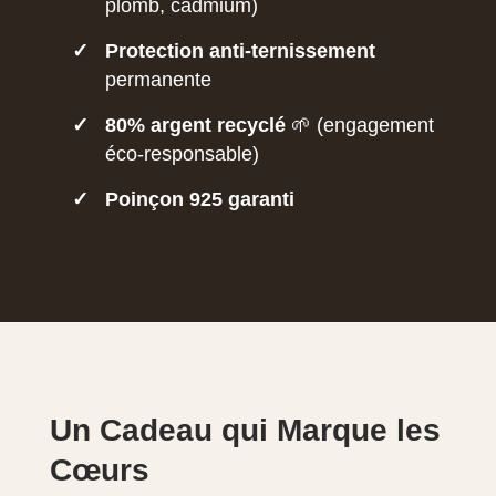
plomb, cadmium)
✓
Protection anti-ternissement
permanente
✓
80% argent recyclé
🌱 (engagement
éco-responsable)
✓
Poinçon 925 garanti
Un Cadeau qui Marque les
Cœurs