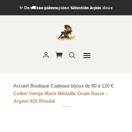
✨ Dernières pièces : une sélection à prix doux
Accueil
›
Boutique
›
Cadeaux bijoux de 80 à 120 €
›
Collier Vierge Marie Médaille Ovale Nacre –
Argent 925 Rhodié