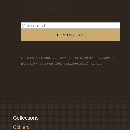
commande
JE M'INSCRIS
En vous inscrivant, vous acceptez de recevoir les emails de
Belle Comme Venus. Désinscription à tout moment.
Collections
Colliers