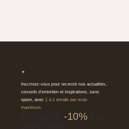
✦
Inscrivez-vous pour recevoir nos actualités,
conseils d'entretien et inspirations, sans
spam, avec
1 à 2 emails par mois
maximum
.
Recevez
-10%
sur
votre 1ère