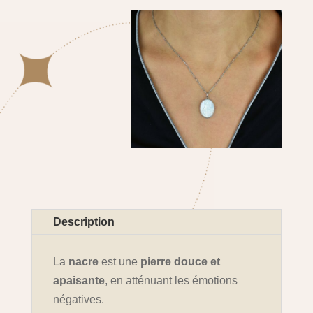
Description
La
nacre
est une
pierre douce et
apaisante
, en atténuant les émotions
négatives.