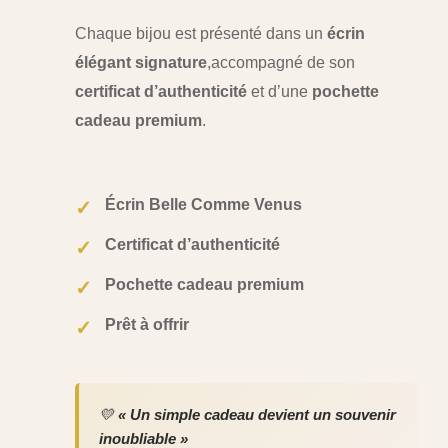
Chaque bijou est présenté dans un
écrin
élégant signature
,
accompagné de son
certificat d’authenticité
et d’une
pochette
cadeau premium
.
Écrin Belle Comme Venus
✓
Certificat d’authenticité
✓
Pochette cadeau premium
✓
Prêt à offrir
✓
💛
« Un simple cadeau devient un souvenir
inoubliable »