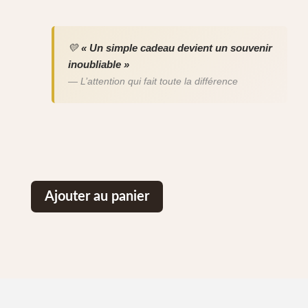
💛
« Un simple cadeau devient un souvenir
inoubliable »
— L’attention qui fait toute la différence
Ajouter au panier