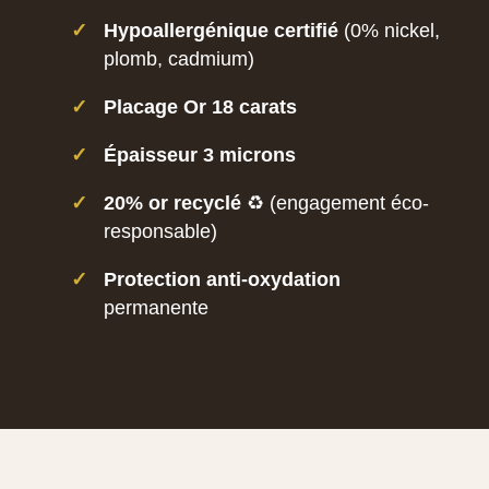
✓
Hypoallergénique certifié
(0% nickel,
plomb, cadmium)
✓
Placage Or 18 carats
✓
Épaisseur 3 microns
✓
20% or recyclé
♻️ (engagement éco-
responsable)
✓
Protection anti-oxydation
permanente