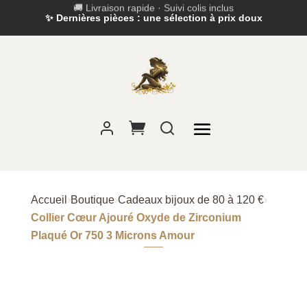
✨ Dernières pièces : une sélection à prix doux
Accueil
›
Boutique
›
Cadeaux bijoux de 80 à 120 €
›
Collier Cœur Ajouré Oxyde de Zirconium
Plaqué Or 750 3 Microns Amour