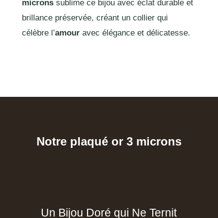
microns
sublime ce bijou avec éclat durable et
brillance préservée, créant un collier qui
célèbre l’
amour
avec élégance et délicatesse.
Notre plaqué or 3 microns
Un Bijou Doré qui Ne Ternit