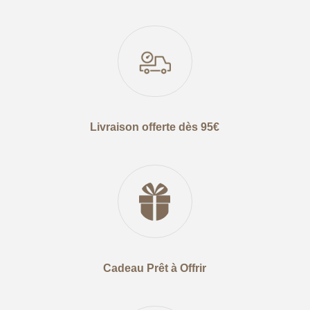
Livraison offerte dès 95€
Cadeau Prêt à Offrir