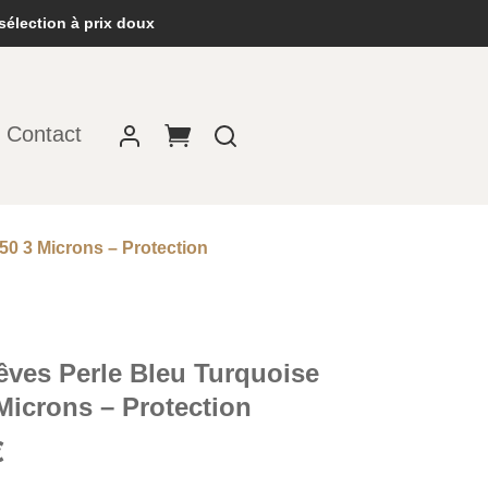
sélection à prix doux
Contact
50 3 Microns – Protection
Rêves Perle Bleu Turquoise
Microns – Protection
Le
€
prix