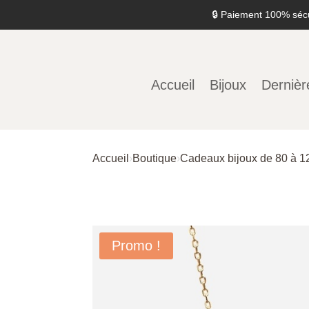
🔒 Paiement 100% séc
Accueil
Bijoux
Dernièr
Accueil
›
Boutique
›
Cadeaux bijoux de 80 à 1
Promo !