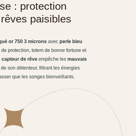
se : protection
t rêves paisibles
aqué or 750 3 microns
avec
perle bleu
de protection, totem de bonne fortune et
e
capteur de rêve
empêche les
mauvais
e son détenteur, filtrant les énergies
asser que les songes bienveillants.