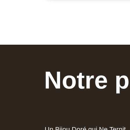
Notre p
Un Bijou Doré qui Ne Ternit