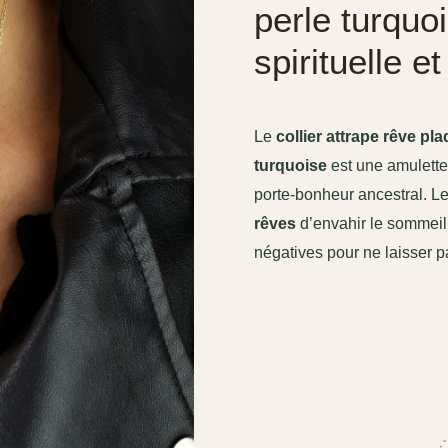
perle turquoi
spirituelle e
Le
collier attrape rêve pl
turquoise
est une amulette 
porte-bonheur ancestral. L
rêves
d’envahir le sommeil d
négatives pour ne laisser p