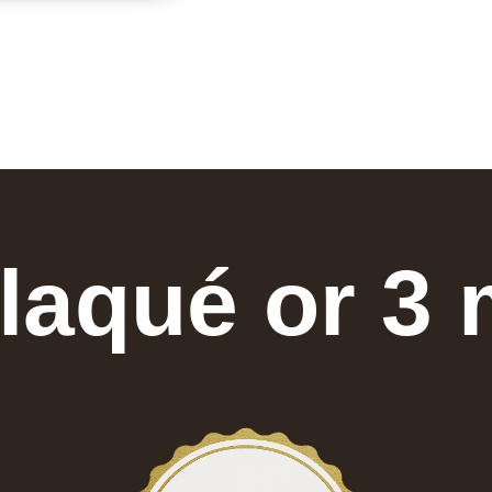
laqué or 3