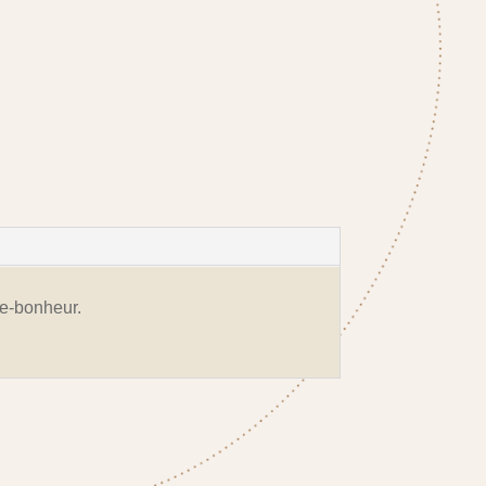
te-bonheur.