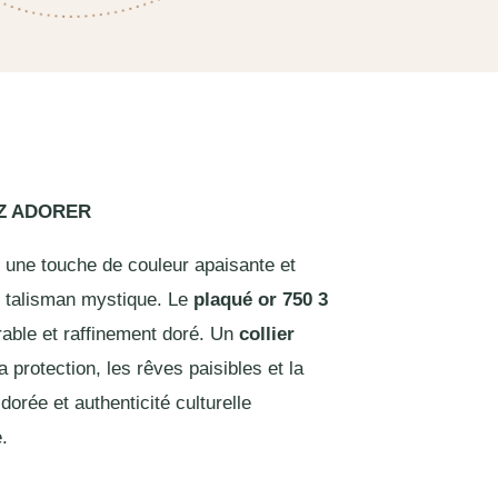
EZ ADORER
 une touche de couleur apaisante et
ce talisman mystique. Le
plaqué or 750 3
rable et raffinement doré. Un
collier
a protection, les rêves paisibles et la
dorée et authenticité culturelle
.