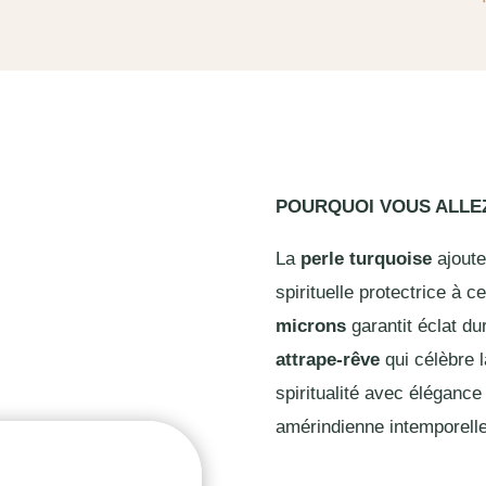
POURQUOI VOUS ALL
La
perle turquoise
ajoute
spirituelle protectrice à 
microns
garantit éclat du
attrape-rêve
qui célèbre l
spiritualité avec élégance 
amérindienne intemporelle