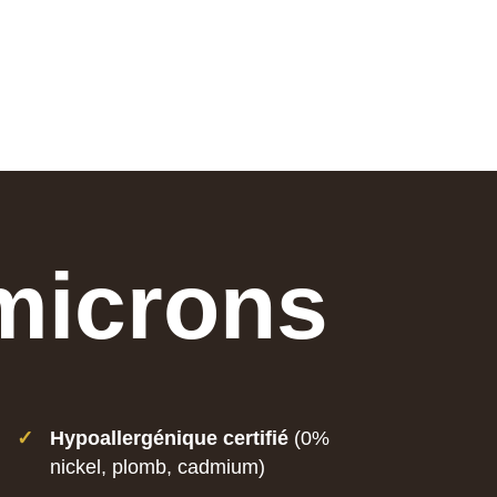
 microns
✓
Hypoallergénique certifié
(0%
nickel, plomb, cadmium)