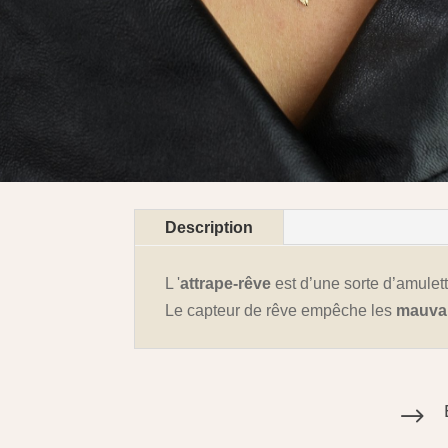
Description
L '
attrape-rêve
est d’une sorte d’amulet
Le capteur de rêve empêche les
mauvai
$