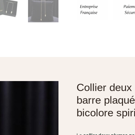
Collier deu
barre plaqué
bicolore spir