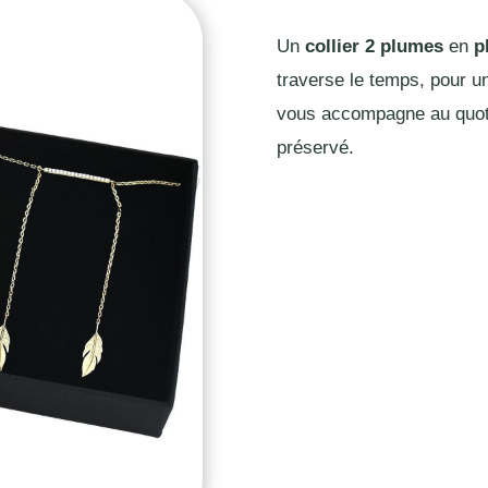
Un
collier 2 plumes
en
p
traverse le temps, pour 
vous accompagne au quotid
préservé.