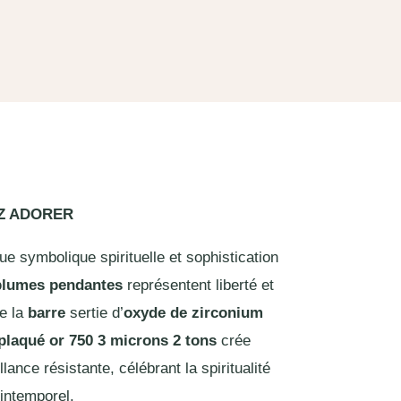
EZ ADORER
e symbolique spirituelle et sophistication
plumes pendantes
représentent liberté et
ue la
barre
sertie d’
oxyde de zirconium
plaqué or 750 3 microns 2 tons
crée
lance résistante, célébrant la spiritualité
 intemporel.