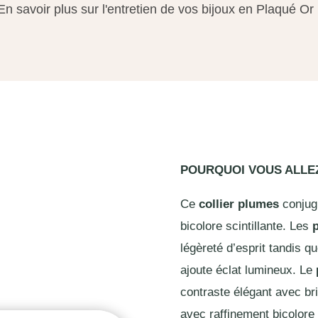
En savoir plus sur l'entretien de vos bijoux en Plaqué Or
POURQUOI VOUS ALL
Ce
collier plumes
conjugu
bicolore scintillante. Les
légèreté d’esprit tandis q
ajoute éclat lumineux. Le
contraste élégant avec bril
avec raffinement bicolore