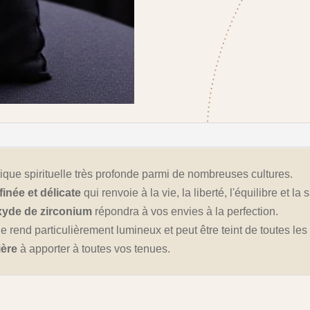
ique spirituelle très profonde parmi de nombreuses cultures.
finée et délicate
qui renvoie à la vie, la liberté, l'équilibre et la
xyde de zirconium
répondra à vos envies à la perfection.
i le rend particulièrement lumineux et peut être teint de toutes le
ière
à apporter à toutes vos tenues.