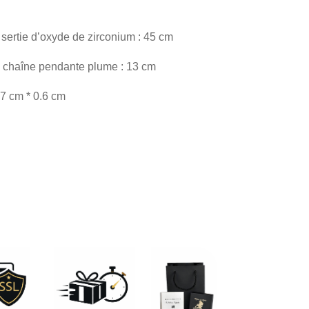
 sertie d’oxyde de zirconium : 45 cm
e chaîne pendante plume : 13 cm
7 cm * 0.6 cm