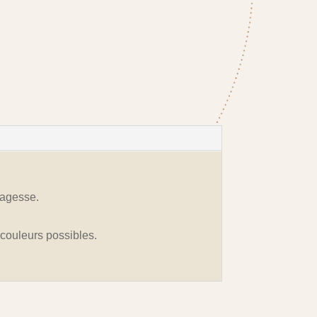
 sagesse.
s couleurs possibles.