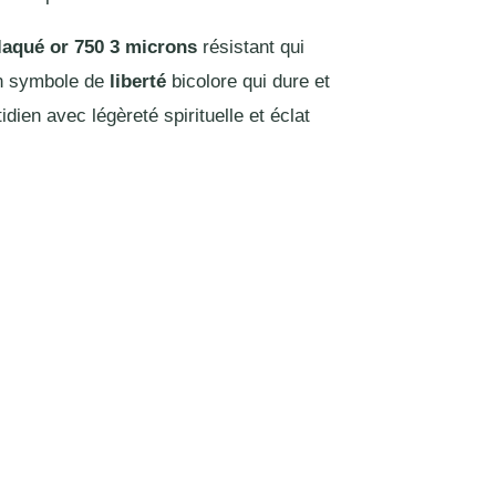
laqué or 750 3 microns
résistant qui
un symbole de
liberté
bicolore qui dure et
ien avec légèreté spirituelle et éclat