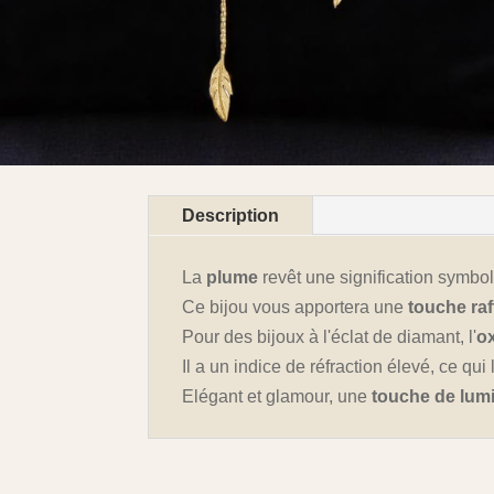
Description
La
plume
revêt une signification symbol
Ce bijou vous apportera une
touche raf
Pour des bijoux à l'éclat de diamant, l'
o
Il a un indice de réfraction élevé, ce qu
Elégant et glamour, une
touche de lum