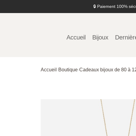
🔒 Paiement 100% séc
Accueil
Bijoux
Dernièr
Accueil
›
Boutique
›
Cadeaux bijoux de 80 à 1