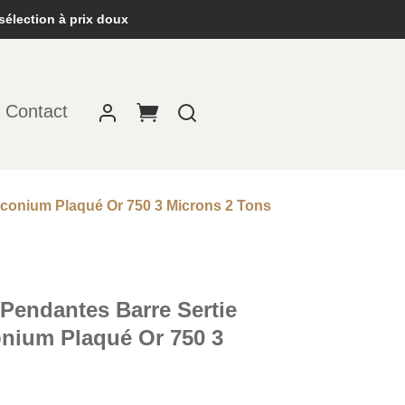
sélection à prix doux
Contact
irconium Plaqué Or 750 3 Microns 2 Tons
 Pendantes Barre Sertie
onium Plaqué Or 750 3