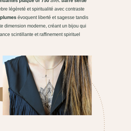
endantes plaqué or 750
avec
barre sertie
bre légèreté et spiritualité avec contraste
 plumes
évoquent liberté et sagesse tandis
e dimension moderne, créant un bijou qui
nce scintillante et raffinement spirituel