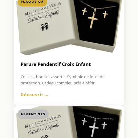
PLAQUÉ OR
Parure Pendentif Croix Enfant
Collier + boucles assortis. Symbole de foi et de
protection. Cadeau complet, prêt à offrir.
Découvrir →
ARGENT 925