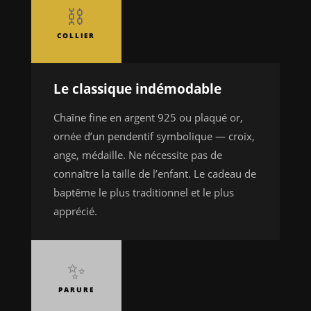
⛓️
COLLIER
Le classique indémodable
Chaîne fine en argent 925 ou plaqué or,
ornée d’un pendentif symbolique — croix,
ange, médaille. Ne nécessite pas de
connaître la taille de l’enfant. Le cadeau de
baptême le plus traditionnel et le plus
apprécié.
✨
PARURE