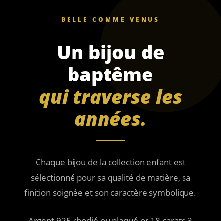
BELLE COMME VENUS
Un bijou de
baptême
qui traverse les
années.
Chaque bijou de la collection enfant est
sélectionné pour sa qualité de matière, sa
finition soignée et son caractère symbolique.
Argent 925 rhodié ou plaqué or 18 carats 3