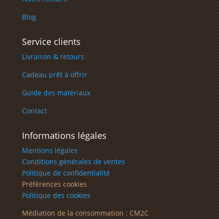
Blog
Service clients
Livraison & retours
Cadeau prêt à offrir
Guide des matériaux
Contact
Informations légales
Mentions légales
Conditions générales de ventes
Politique de confidentialité
Préférences cookies
Politique des cookies
Médiation de la consommation : CM2C