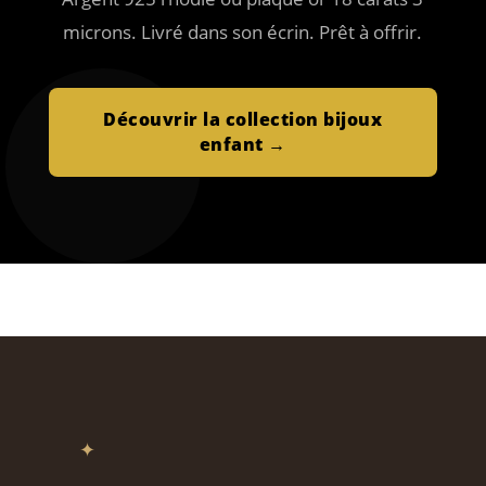
microns. Livré dans son écrin. Prêt à offrir.
Découvrir la collection bijoux
enfant →
✦