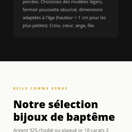
percées. Choisissez des modèles légers,
fermoir poussette sécurisé, dimensions
adaptées à l’âge (hauteur < 1 cm pour les
plus petites). Croix, cœur, ange, fée.
BELLE COMME VENUS
Notre sélection
bijoux de baptême
Argent 925 rhodié ou plaqué or 18 carats 3