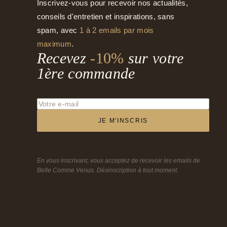
Inscrivez-vous pour recevoir nos actualités,
conseils d'entretien et inspirations, sans
spam, avec
1 à 2 emails par mois
maximum
.
Recevez
-10%
sur votre
1ère commande
JE M'INSCRIS
En vous inscrivant, vous acceptez de recevoir les emails de
Belle Comme Venus. Désinscription à tout moment.