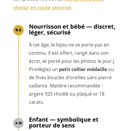
choisir en toute sécurité
.
Nourrisson et bébé — discret,
0-2
léger, sécurisé
À cet âge, le bijou ne se porte pas en
continu. Il est offert, rangé dans son
écrin, et porté pour les photos le jour J.
Privilégiez un
petit collier médaille
ou
de fines boucles d’oreilles sans pierre
saillante. Matière recommandée :
argent 925 rhodié ou plaqué or 18
carats.
Enfant — symbolique et
3-10
porteur de sens