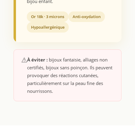
bijou enfant.
Or 18k · 3 microns
Anti-oxydation
Hypoallergénique
⚠️
À éviter :
bijoux fantaisie, alliages non
certifiés, bijoux sans poinçon. Ils peuvent
provoquer des réactions cutanées,
particulièrement sur la peau fine des
nourrissons.