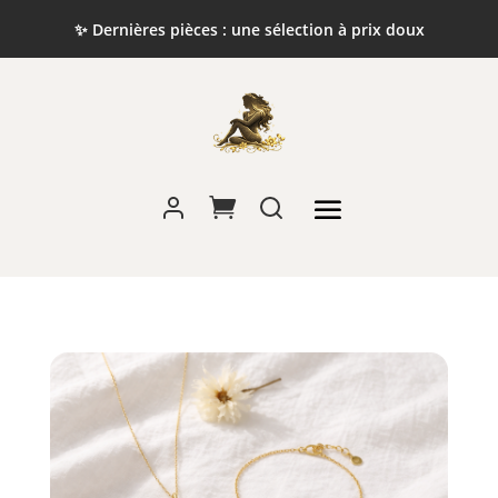
✨ Dernières pièces : une sélection à prix doux