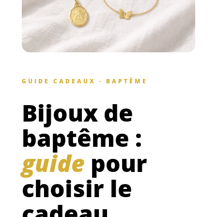
GUIDE CADEAUX · BAPTÊME
Bijoux de
baptême :
guide
pour
choisir le
cadeau