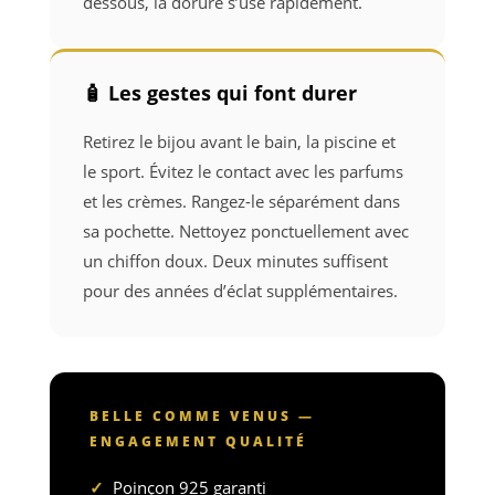
dessous, la dorure s’use rapidement.
🧴 Les gestes qui font durer
Retirez le bijou avant le bain, la piscine et
le sport. Évitez le contact avec les parfums
et les crèmes. Rangez-le séparément dans
sa pochette. Nettoyez ponctuellement avec
un chiffon doux. Deux minutes suffisent
pour des années d’éclat supplémentaires.
BELLE COMME VENUS —
ENGAGEMENT QUALITÉ
✓
Poinçon 925 garanti