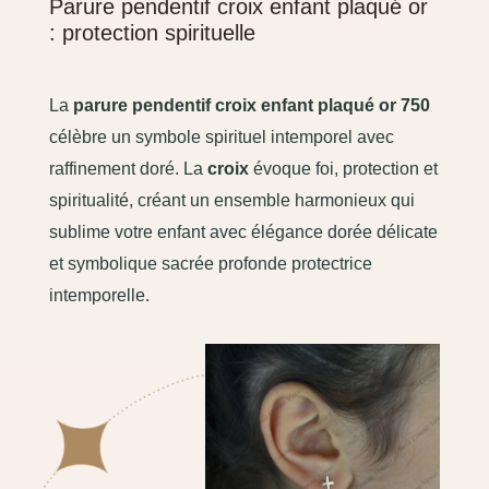
Parure pendentif croix enfant plaqué or
: protection spirituelle
La
parure pendentif croix enfant plaqué or 750
célèbre un symbole spirituel intemporel avec
raffinement doré. La
croix
évoque foi, protection et
spiritualité, créant un ensemble harmonieux qui
sublime votre enfant avec élégance dorée délicate
et symbolique sacrée profonde protectrice
intemporelle.