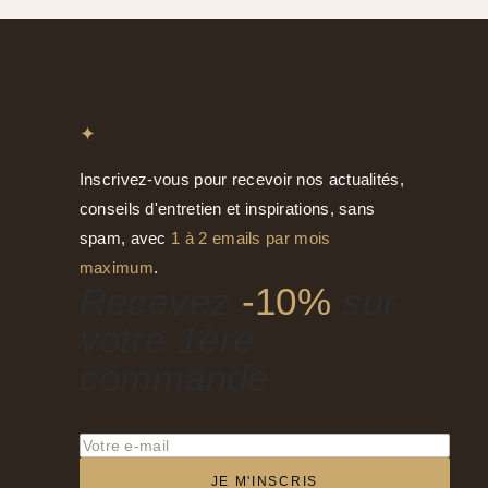
✦
Inscrivez-vous pour recevoir nos actualités,
conseils d'entretien et inspirations, sans
spam, avec
1 à 2 emails par mois
maximum
.
Recevez
-10%
sur
votre 1ère
commande
JE M'INSCRIS