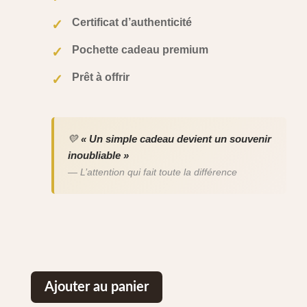
Certificat d’authenticité
✓
Pochette cadeau premium
✓
Prêt à offrir
✓
💛
« Un simple cadeau devient un souvenir
inoubliable »
— L’attention qui fait toute la différence
Ajouter au panier