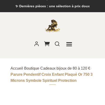
✨ Dernières pièces : une sélection à prix doux
Accueil
›
Boutique
›
Cadeaux bijoux de 80 à 120 €
›
Parure Pendentif Croix Enfant Plaqué Or 750 3
Microns Symbole Spirituel Protection