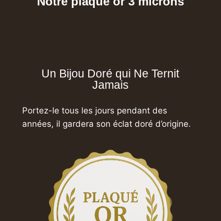
Notre plaqué or 3 microns
Un Bijou Doré qui Ne Ternit
Jamais
Portez-le tous les jours pendant des
années,
il gardera son éclat doré d’origine.