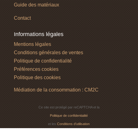
Guide des matériaux
Contact
Informations légales
Mentions légales
Conditions générales de ventes
Politique de confidentialité
Préférences cookies
Politique des cookies
Médiation de la consommation : CM2C
Ce site est protégé par reCAPTCHA et la
Politique de confidentialité
et les
Conditions d’utilisation
de Google s’appliquent.