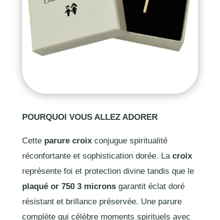
POURQUOI VOUS ALLEZ ADORER
Cette
parure croix
conjugue spiritualité
réconfortante et sophistication dorée. La
croix
représente foi et protection divine tandis que le
plaqué or 750 3 microns
garantit éclat doré
résistant et brillance préservée. Une parure
complète qui célèbre moments spirituels avec