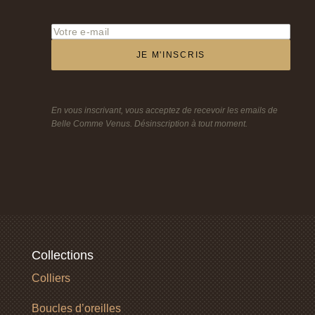
JE M'INSCRIS
En vous inscrivant, vous acceptez de recevoir les emails de
Belle Comme Venus. Désinscription à tout moment.
Collections
Colliers
Boucles d’oreilles