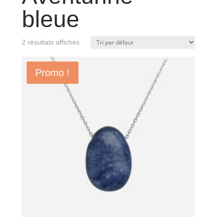
bleue
2 résultats affichés
Promo !