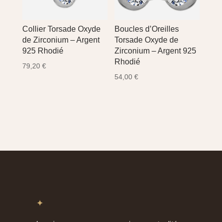
Collier Torsade Oxyde
Boucles d’Oreilles
de Zirconium – Argent
Torsade Oxyde de
925 Rhodié
Zirconium – Argent 925
Rhodié
79,20
€
54,00
€
✦