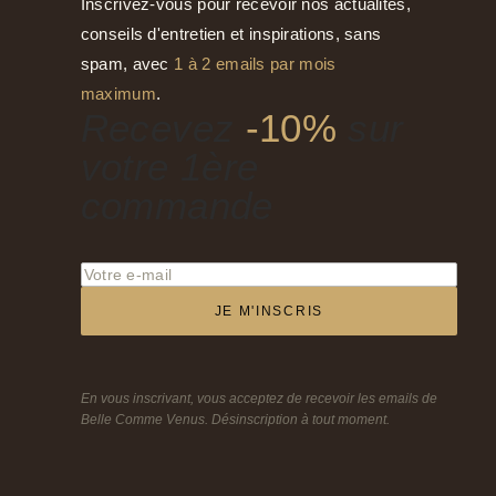
Inscrivez-vous pour recevoir nos actualités,
conseils d'entretien et inspirations, sans
spam, avec
1 à 2 emails par mois
maximum
.
Recevez
-10%
sur
votre 1ère
commande
JE M'INSCRIS
En vous inscrivant, vous acceptez de recevoir les emails de
Belle Comme Venus. Désinscription à tout moment.