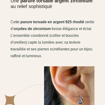
Une
parure torsade argent zirconium
au relief sophistiqué
Cette
parure torsade en argent 925 rhodié
sertie
d’
oxydes de zirconium
tresse élégance et éclat.
L’ensemble coordonné (collier et boucles
d’oreilles) capte la lumière avec sa texture
travaillée et ses pierres scintillantes pour un bijou
raffiné et lumineux.