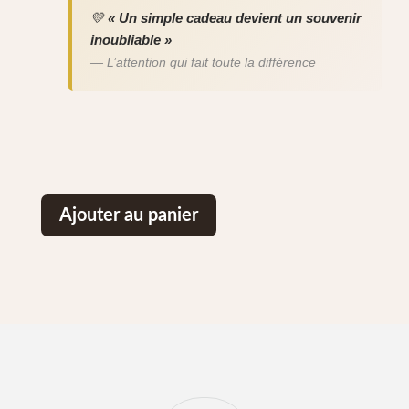
💛
« Un simple cadeau devient un souvenir
inoubliable »
— L’attention qui fait toute la différence
Ajouter au panier