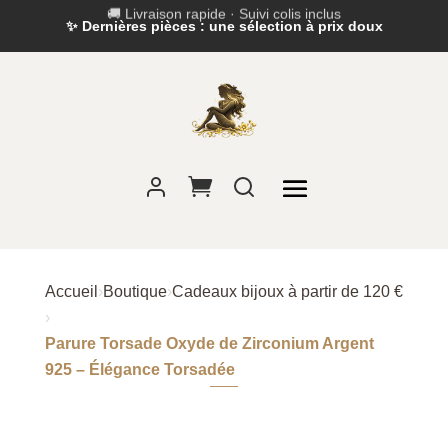
✨ Dernières pièces : une sélection à prix doux
Accueil
›
Boutique
›
Cadeaux bijoux à partir de 120 €
›
Parure Torsade Oxyde de Zirconium Argent
925 – Élégance Torsadée