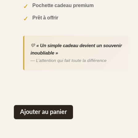
Pochette cadeau premium
✓
Prêt à offrir
✓
💛
« Un simple cadeau devient un souvenir
inoubliable »
— L’attention qui fait toute la différence
Ajouter au panier