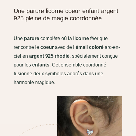
Une parure licorne coeur enfant argent
925 pleine de magie coordonnée
Une
parure
complète où la
licorne
féerique
rencontre le
coeur
avec de l’
émail coloré
arc-en-
ciel en
argent 925 rhodié
, spécialement conçue
pour les
enfants
. Cet ensemble coordonné
fusionne deux symboles adorés dans une
harmonie magique.