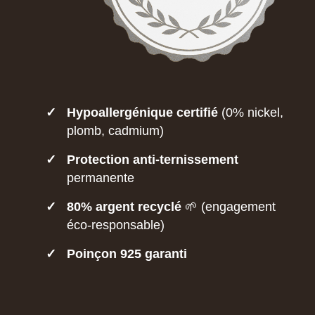
✓
Hypoallergénique certifié
(0% nickel,
plomb, cadmium)
✓
Protection anti-ternissement
permanente
✓
80% argent recyclé
🌱 (engagement
éco-responsable)
✓
Poinçon 925 garanti