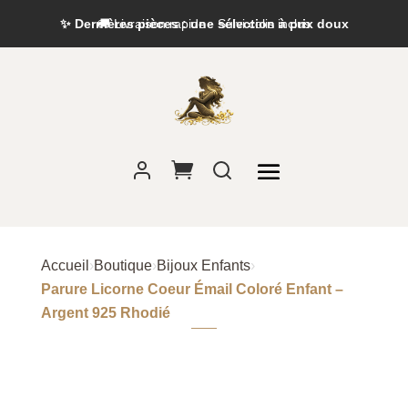
✨ Dernières pièces : une sélection à prix doux
Accueil
›
Boutique
›
Bijoux Enfants
›
Parure Licorne Coeur Émail Coloré Enfant –
Argent 925 Rhodié