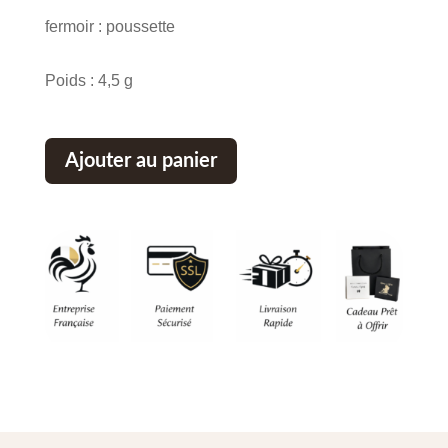
fermoir : poussette
Poids : 4,5 g
Ajouter au panier