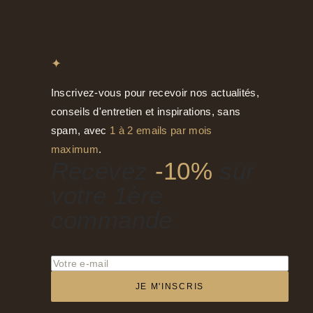
✦
Inscrivez-vous pour recevoir nos actualités,
conseils d'entretien et inspirations, sans
spam, avec
1 à 2 emails par mois
maximum
.
Recevez
-10%
sur
votre 1ère
commande
JE M'INSCRIS