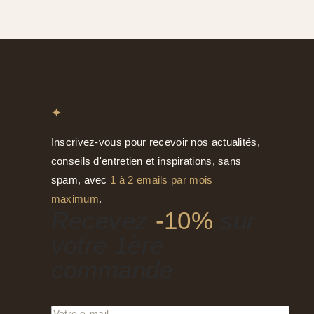
✦
Inscrivez-vous pour recevoir nos actualités,
conseils d'entretien et inspirations, sans
spam, avec
1 à 2 emails par mois
maximum
.
Recevez
-10%
sur
votre 1ère
commande