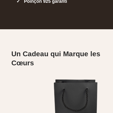
✓
Poinçon 925 garanti
Un Cadeau qui Marque les
Cœurs