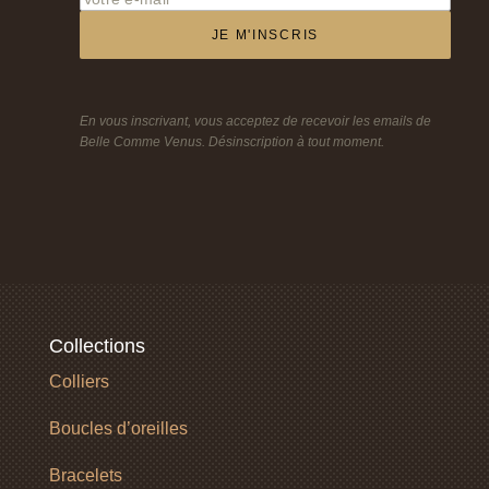
JE M'INSCRIS
En vous inscrivant, vous acceptez de recevoir les emails de
Belle Comme Venus. Désinscription à tout moment.
Collections
Colliers
Boucles d’oreilles
Bracelets