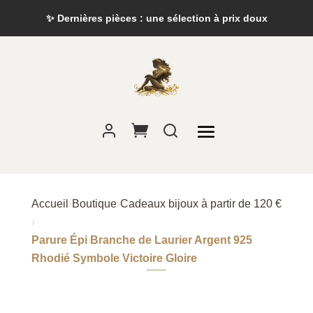
✨ Dernières pièces : une sélection à prix doux
Accueil
›
Boutique
›
Cadeaux bijoux à partir de 120 €
›
Parure Épi Branche de Laurier Argent 925
Rhodié Symbole Victoire Gloire