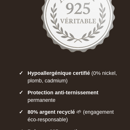
✓
Hypoallergénique certifié
(0% nickel,
plomb, cadmium)
✓
Protection anti-ternissement
permanente
✓
80% argent recyclé
🌱 (engagement
éco-responsable)