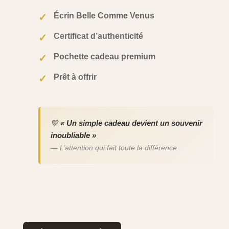
Écrin Belle Comme Venus
✓
Certificat d’authenticité
✓
Pochette cadeau premium
✓
Prêt à offrir
✓
💛
« Un simple cadeau devient un souvenir
inoubliable »
— L’attention qui fait toute la différence