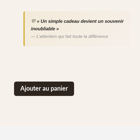
💛
« Un simple cadeau devient un souvenir
inoubliable »
— L’attention qui fait toute la différence
Ajouter au panier