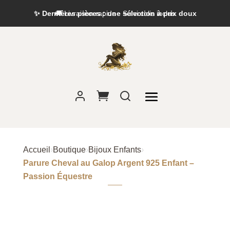
✨ Dernières pièces : une sélection à prix doux
Accueil
›
Boutique
›
Bijoux Enfants
›
Parure Cheval au Galop Argent 925 Enfant –
Passion Équestre