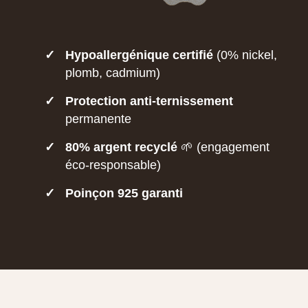
✓
Hypoallergénique certifié
(0% nickel,
plomb, cadmium)
✓
Protection anti-ternissement
permanente
✓
80% argent recyclé
🌱 (engagement
éco-responsable)
✓
Poinçon 925 garanti