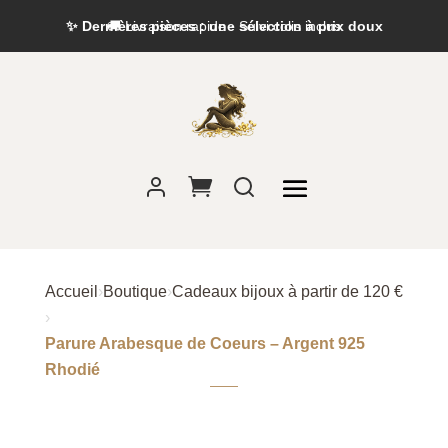
✨ Dernières pièces : une sélection à prix doux
Accueil
›
Boutique
›
Cadeaux bijoux à partir de 120 €
›
Parure Arabesque de Coeurs – Argent 925
Rhodié