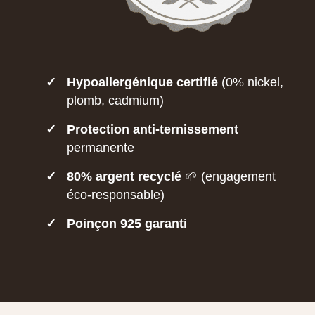
✓
Hypoallergénique certifié
(0% nickel,
plomb, cadmium)
✓
Protection anti-ternissement
permanente
✓
80% argent recyclé
🌱 (engagement
éco-responsable)
✓
Poinçon 925 garanti