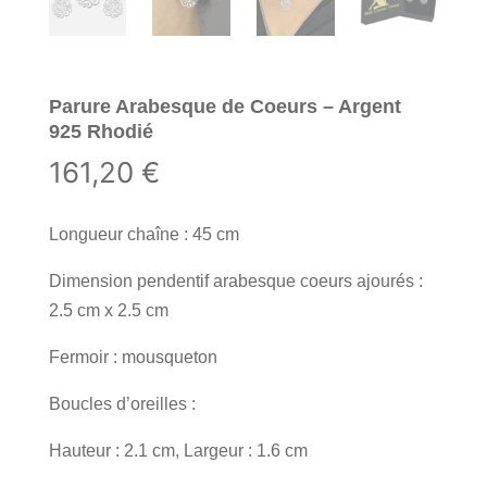
Parure Arabesque de Coeurs – Argent
925 Rhodié
161,20
€
Longueur chaîne : 45 cm
Dimension pendentif arabesque coeurs ajourés :
2.5 cm x 2.5 cm
Fermoir : mousqueton
Boucles d’oreilles :
Hauteur : 2.1 cm, Largeur : 1.6 cm