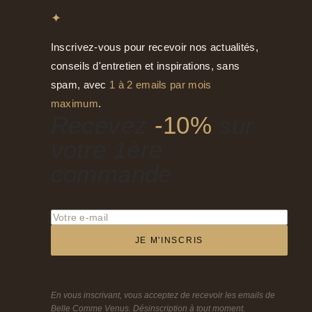
✦
Inscrivez-vous pour recevoir nos actualités,
conseils d'entretien et inspirations, sans
spam, avec
1 à 2 emails par mois
maximum
.
Recevez
-10%
sur
votre 1ère
commande
JE M'INSCRIS
En vous inscrivant, vous acceptez de recevoir les emails de
Belle Comme Venus. Désinscription à tout moment.