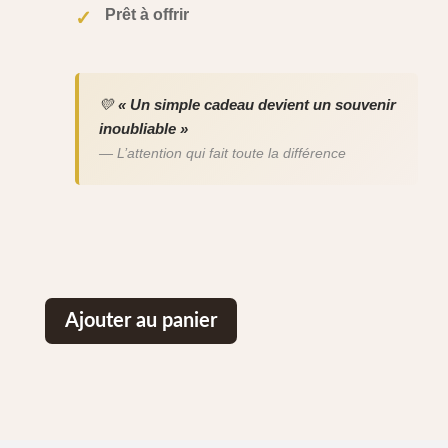
Prêt à offrir
✓
💛
« Un simple cadeau devient un souvenir
inoubliable »
— L’attention qui fait toute la différence
Ajouter au panier