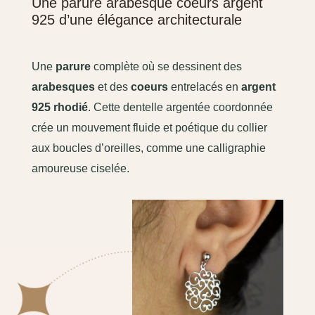
Une parure arabesque coeurs argent
925 d’une élégance architecturale
Une
parure
complète où se dessinent des
arabesques
et des
coeurs
entrelacés en
argent
925 rhodié
. Cette dentelle argentée coordonnée
crée un mouvement fluide et poétique du collier
aux boucles d’oreilles, comme une calligraphie
amoureuse ciselée.