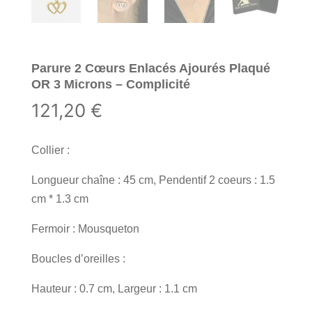
Parure 2 Cœurs Enlacés Ajourés Plaqué
OR 3 Microns – Complicité
121,20
€
Collier :
Longueur chaîne : 45 cm, Pendentif 2 coeurs : 1.5
cm * 1.3 cm
Fermoir : Mousqueton
Boucles d’oreilles :
Hauteur : 0.7 cm, Largeur : 1.1 cm