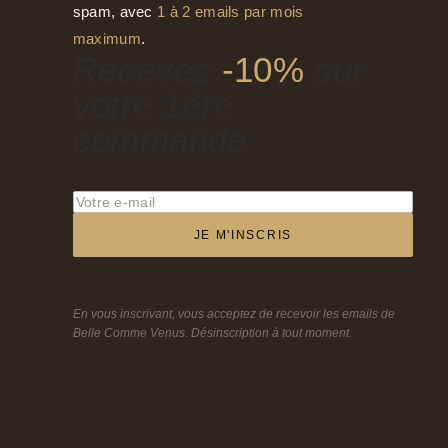
spam, avec
1 à 2 emails par mois
maximum
.
Recevez
-10%
sur
votre 1ère
commande
JE M'INSCRIS
En vous inscrivant, vous acceptez de recevoir les emails de
Belle Comme Venus. Désinscription à tout moment.