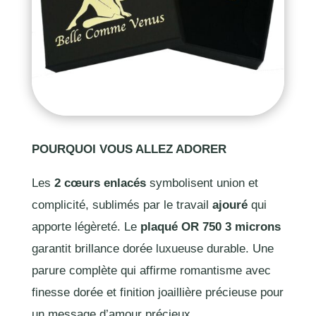
POURQUOI VOUS ALLEZ ADORER
Les
2 cœurs enlacés
symbolisent union et
complicité, sublimés par le travail
ajouré
qui
apporte légèreté. Le
plaqué OR 750 3 microns
garantit brillance dorée luxueuse durable. Une
parure complète qui affirme romantisme avec
finesse dorée et finition joaillière précieuse pour
un message d’amour précieux.