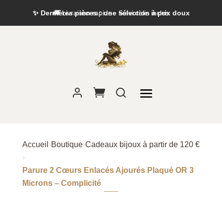
✨ Dernières pièces : une sélection à prix doux
Accueil
›
Boutique
›
Cadeaux bijoux à partir de 120 €
›
Parure 2 Cœurs Enlacés Ajourés Plaqué OR 3
Microns – Complicité