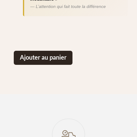
— L’attention qui fait toute la différence
Ajouter au panier