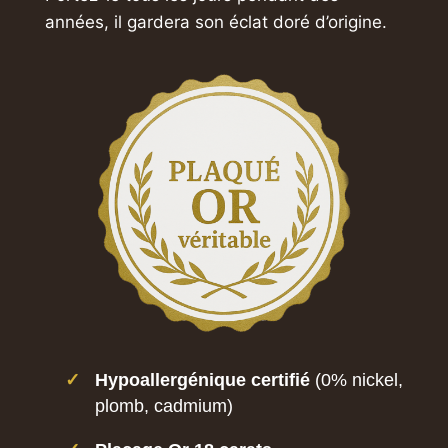
années,
il gardera son éclat doré d’origine.
✓
Hypoallergénique certifié
(0% nickel,
plomb, cadmium)