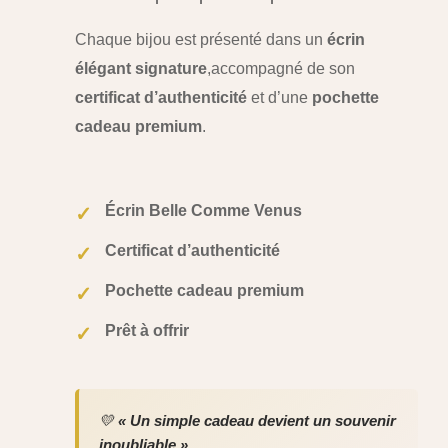
Chaque bijou est présenté dans un
écrin
élégant signature
,
accompagné de son
certificat d’authenticité
et d’une
pochette
cadeau premium
.
Écrin Belle Comme Venus
✓
Certificat d’authenticité
✓
Pochette cadeau premium
✓
Prêt à offrir
✓
💛
« Un simple cadeau devient un souvenir
inoubliable »