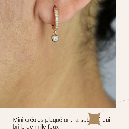
Mini créoles plaqué or : la sobriété qui
brille de mille feux