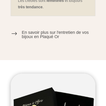
Les créoles sont
féminines
et toujours
très tendance
.
En savoir plus sur l'entretien de vos
$
bijoux en Plaqué Or