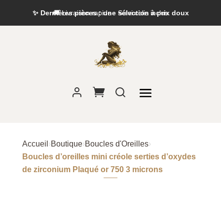
✨ Dernières pièces : une sélection à prix doux
Accueil
›
Boutique
›
Boucles d'Oreilles
›
Boucles d’oreilles mini créole serties d’oxydes
de zirconium Plaqué or 750 3 microns