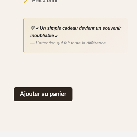
Prêt à offrir
✓
💛
« Un simple cadeau devient un souvenir
inoubliable »
— L’attention qui fait toute la différence
Ajouter au panier