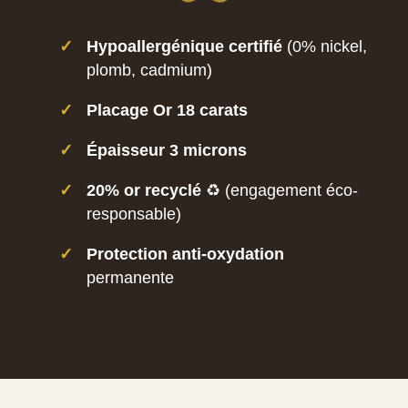
✓
Hypoallergénique certifié
(0% nickel,
plomb, cadmium)
✓
Placage Or 18 carats
✓
Épaisseur 3 microns
✓
20% or recyclé
♻️ (engagement éco-
responsable)
✓
Protection anti-oxydation
permanente