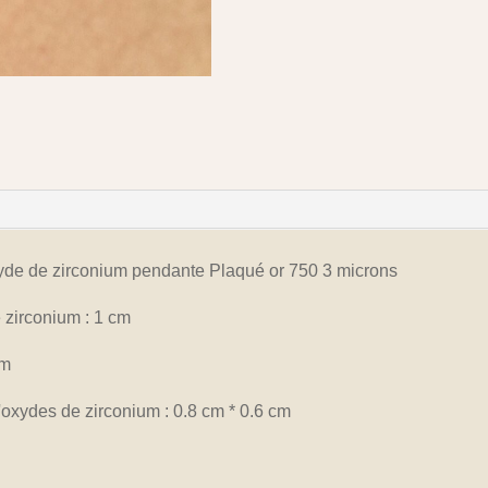
oxyde de zirconium pendante Plaqué or 750 3 microns
e zirconium : 1 cm
cm
'oxydes de zirconium : 0.8 cm * 0.6 cm