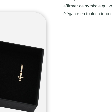
affirmer ce symbole qui v
élégante en toutes circon