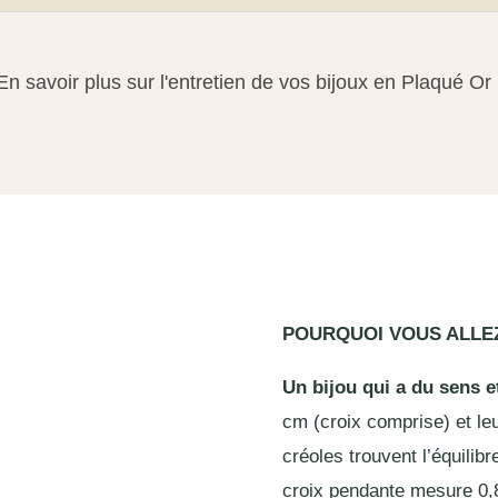
En savoir plus sur l'entretien de vos bijoux en Plaqué Or
POURQUOI VOUS ALLE
Un bijou qui a du sens et
cm (croix comprise) et le
créoles trouvent l’équilibr
croix pendante mesure 0,8