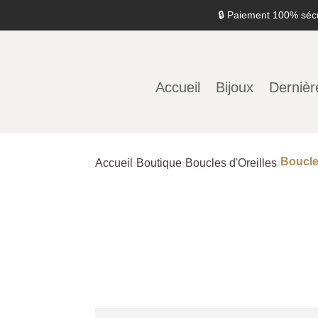
🔒 Paiement 100% séc
Accueil
Bijoux
Dernièr
Boucle
Accueil
›
Boutique
›
Boucles d'Oreilles
›