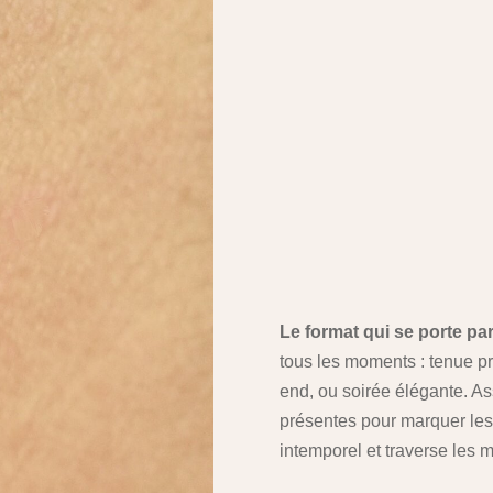
Le format qui se porte pa
tous les moments : tenue p
end, ou soirée élégante. As
présentes pour marquer les 
intemporel et traverse les m