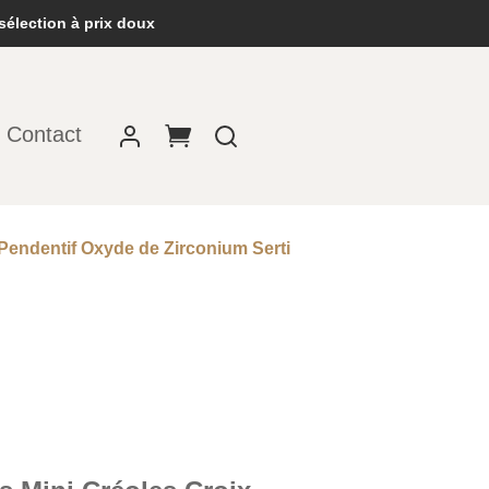
sélection à prix doux
Contact
 Pendentif Oxyde de Zirconium Serti