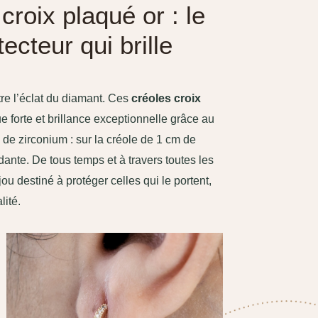
croix plaqué or : le
ecteur qui brille
tre l’éclat du diamant. Ces
créoles croix
e forte et brillance exceptionnelle grâce au
de zirconium : sur la créole de 1 cm de
dante. De tous temps et à travers toutes les
ijou destiné à protéger celles qui le portent,
lité.