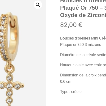
Boucles d’oreill
Plaqué Or 750 – 
Oxyde de Zircon
82,00
€
Boucles d’oreilles Mini Cr
Plaqué or 750 3 microns
Diamètre de la créole serti
Hauteur totale avec croix p
Dimension de la croix penda
0.6 cm
Type : créole