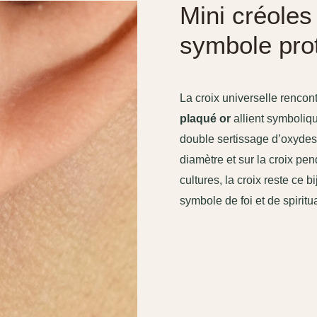
Mini créoles 
symbole prot
La croix universelle rencon
plaqué or
allient symboliqu
double sertissage d’oxydes 
diamètre et sur la croix pen
cultures, la croix reste ce b
symbole de foi et de spiritua