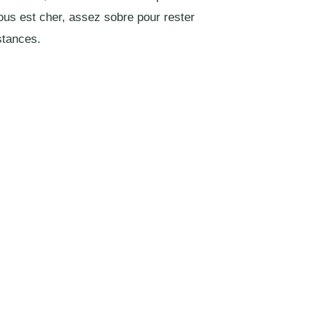
ous est cher, assez sobre pour rester
stances.