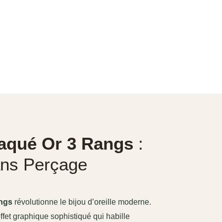
laqué Or 3 Rangs
:
ns Perçage
angs
révolutionne le bijou d’oreille moderne.
 effet graphique sophistiqué qui habille