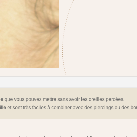
es
que vous pouvez mettre sans avoir les oreilles percées.
ille
et sont très faciles à combiner avec des piercings ou des bou