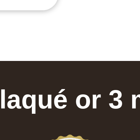
laqué or 3