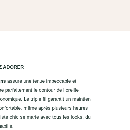
EZ ADORER
ons
assure une tenue impeccable et
e parfaitement le contour de l’oreille
nomique. Le triple fil garantit un maintien
confortable, même après plusieurs heures
iste chic se marie avec tous les looks, du
abillé.