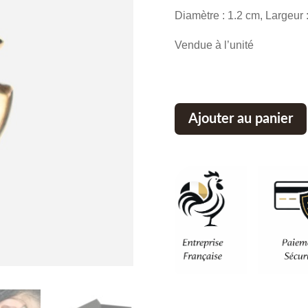
initial
Diamètre : 1.2 cm, Largeur 
était :
Vendue à l’unité
42,00 €
Ajouter au panier