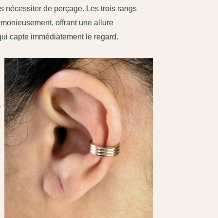
ns nécessiter de perçage. Les trois rangs
rmonieusement, offrant une allure
qui capte immédiatement le regard.