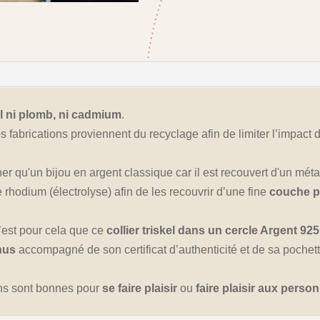
el ni plomb, ni cadmium
.
 fabrications proviennent du recyclage afin de limiter l’impact d
er qu'un bijou en argent classique car il est recouvert d'un métal
rhodium (électrolyse) afin de les recouvrir d’une fine
couche p
c’est pour cela que ce
collier triskel dans un cercle Argent 92
nus
accompagné de son certificat d’authenticité et de sa pochett
ions sont bonnes pour
se faire plaisir
ou
faire plaisir aux pers