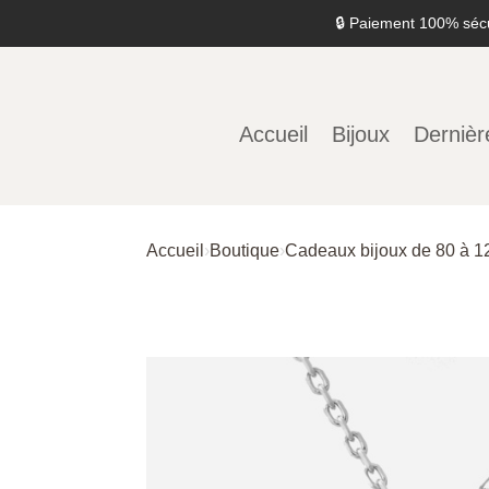
🔒 Paiement 100% séc
Accueil
Bijoux
Dernièr
Accueil
›
Boutique
›
Cadeaux bijoux de 80 à 1