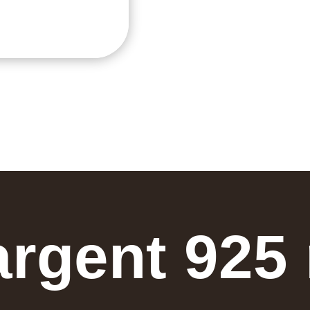
argent 925