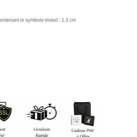
ontenant le symbole triskel : 1.3 cm