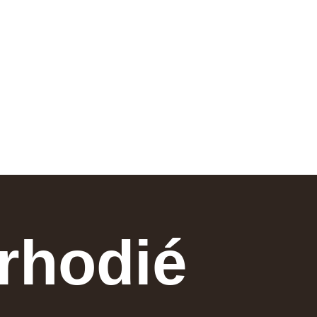
 rhodié