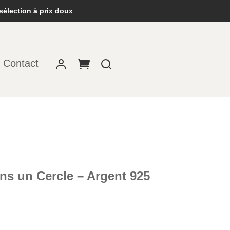
sélection à prix doux
Contact
ans un Cercle – Argent 925