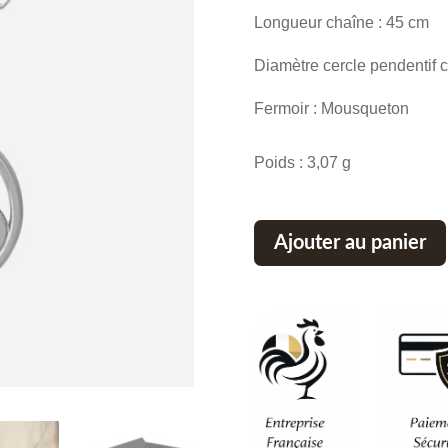
Longueur chaîne : 45 cm
Diamètre cercle pendentif c
Fermoir : Mousqueton
Poids : 3,07 g
Ajouter au panier