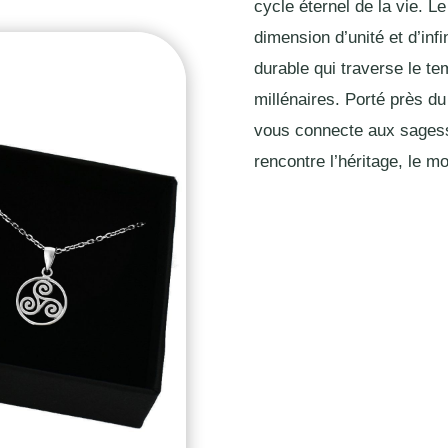
cycle éternel de la vie. L
dimension d’unité et d’infi
durable qui traverse le 
millénaires. Porté près du
vous connecte aux sagesses
rencontre l’héritage, le m