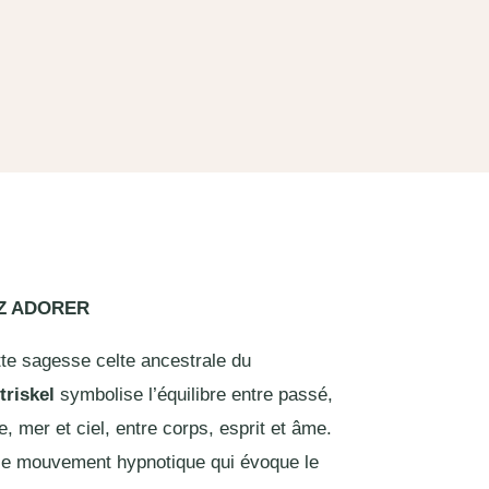
EZ ADORER
ette sagesse celte ancestrale du
triskel
symbolise l’équilibre entre passé,
re, mer et ciel, entre corps, esprit et âme.
 ce mouvement hypnotique qui évoque le