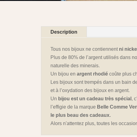
Description
Tous nos bijoux ne contiennent
ni nick
Plus de 80% de l’argent utilisés dans nos
naturelle des minerais.
Un bijou en
argent rhodié
coûte plus ch
Les bijoux sont trempés dans un bain de 
et à l’oxydation des bijoux en argent.
Un
bijou est un cadeau très spécial
, 
l’effigie de la marque
Belle Comme Ve
le plus beau des cadeaux.
Alors n'attentez plus, toutes les occas