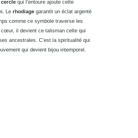
e
cercle
qui l’entoure ajoute cette
ni. Le
rhodiage
garantit un éclat argenté
temps comme ce symbole traverse les
 cœur, il devient ce talisman celte qui
 ancestrales. C’est la spiritualité qui
ouvement qui devient bijou intemporel.