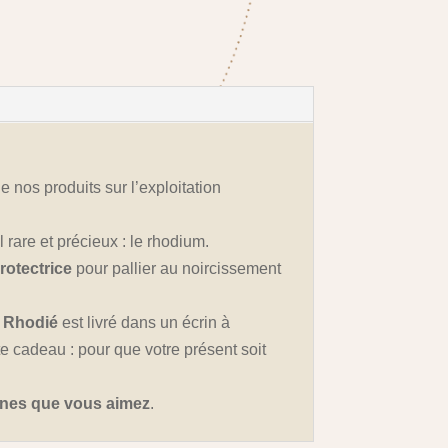
e nos produits sur l’exploitation
 rare et précieux : le rhodium.
rotectrice
pour pallier au noircissement
5 Rhodié
est livré dans un écrin à
e cadeau : pour que votre présent soit
onnes que vous aimez
.