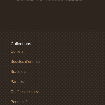
Belle Comme Venus. Désinscription à tout moment.
Collections
Colliers
Boucles d’oreilles
Bracelets
Parures
Chaînes de cheville
Pendentifs