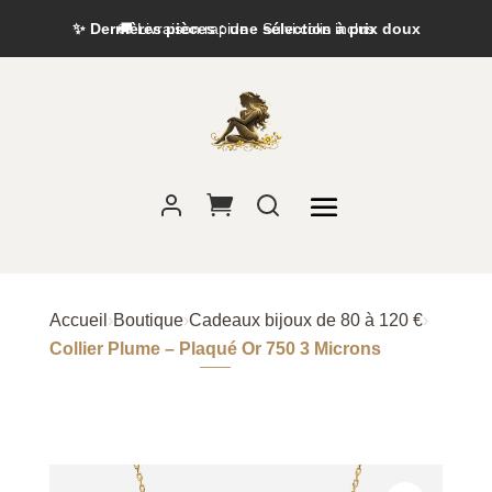
✨ Dernières pièces : une sélection à prix doux
Accueil
›
Boutique
›
Cadeaux bijoux de 80 à 120 €
›
Collier Plume – Plaqué Or 750 3 Microns