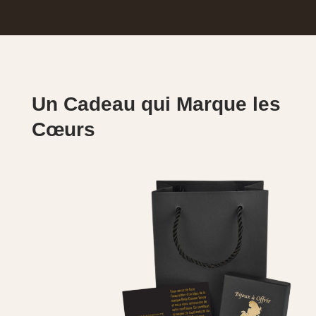
Un Cadeau qui Marque les
Cœurs