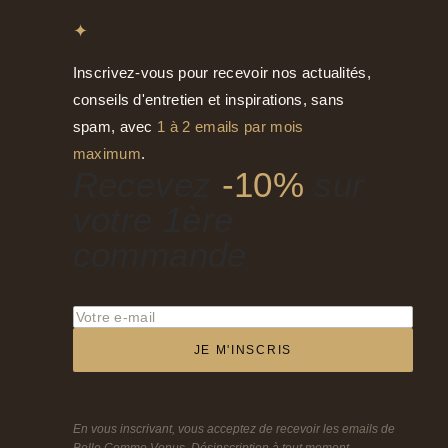
✦
Inscrivez-vous pour recevoir nos actualités,
conseils d'entretien et inspirations, sans
spam, avec
1 à 2 emails par mois
maximum
.
Recevez
-10%
sur
votre 1ère
commande
JE M'INSCRIS
En vous inscrivant, vous acceptez de recevoir les emails de