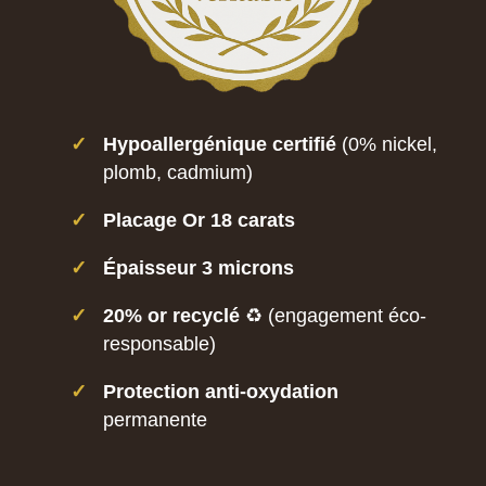
✓
Hypoallergénique certifié
(0% nickel,
plomb, cadmium)
✓
Placage Or 18 carats
✓
Épaisseur 3 microns
✓
20% or recyclé
♻️ (engagement éco-
responsable)
✓
Protection anti-oxydation
permanente