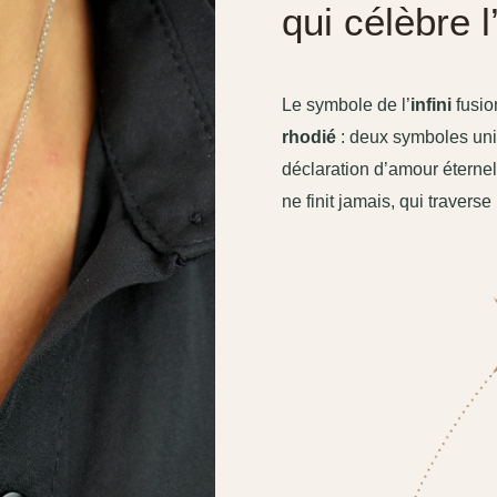
qui célèbre 
Le symbole de l’
infini
fusio
rhodié
: deux symboles univ
déclaration d’amour éternel.
ne finit jamais, qui traverse