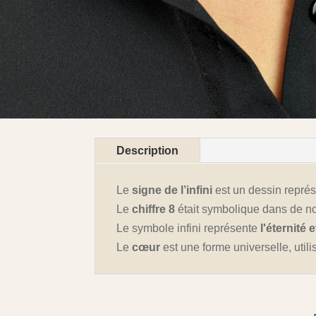
Description
Le
signe de l’infini
est un dessin représ
Le
chiffre 8
était symbolique dans de no
Le symbole infini représente
l'éternité 
Le
cœur
est une forme universelle, util