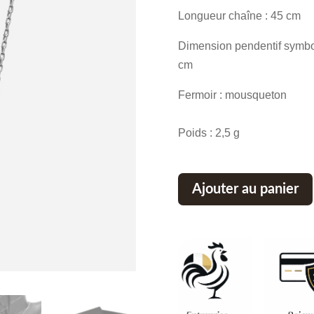
Longueur chaîne : 45 cm
Dimension pendentif symbole
cm
Fermoir : mousqueton
Poids : 2,5 g
Ajouter au panier