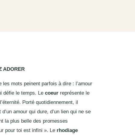
EZ ADORER
 les mots peinent parfois à dire : l’amour
qui défie le temps. Le
coeur
représente le
’éternité. Porté quotidiennement, il
 d’un amour qui dure, d’un lien qui ne se
ent la plus belle des promesses
 pour toi est infini ». Le
rhodiage