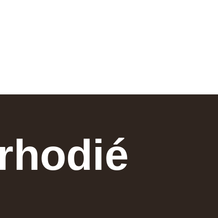
 rhodié