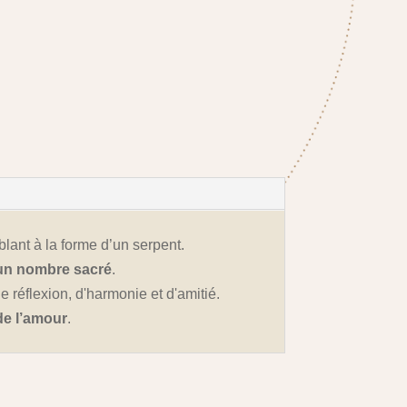
lant à la forme d’un serpent.
un nombre sacré
.
 réflexion, d'harmonie et d'amitié.
de l’amour
.