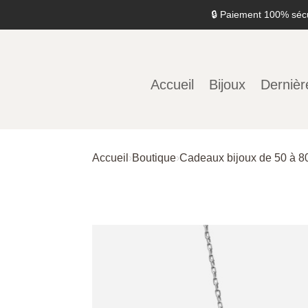
🔒 Paiement 100% séc
Accueil
Bijoux
Dernièr
Accueil
›
Boutique
›
Cadeaux bijoux de 50 à 8