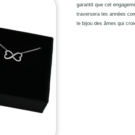
garantit que cet engagemen
traversera les années com
le bijou des âmes qui croie