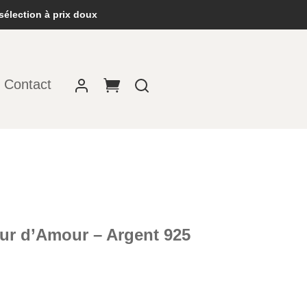
sélection à prix doux
Contact
oeur d’Amour – Argent 925