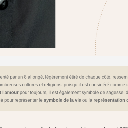
enté par un 8 allongé, légèrement étiré de chaque côté, ressemb
mbreuses cultures et religions, puisqu’il est considéré comme
et l'amour
pour toujours, il est également symbole de sagesse, de
isé pour représenter le
symbole de la vie
ou la
représentation 