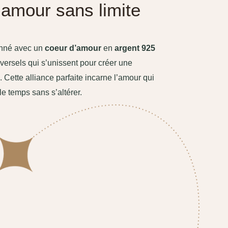
l’amour sans limite
nné avec un
coeur d’amour
en
argent 925
ersels qui s’unissent pour créer une
 Cette alliance parfaite incarne l’amour qui
 le temps sans s’altérer.