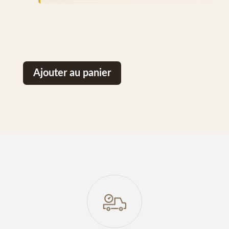
Ajouter au panier