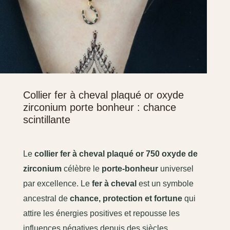
Collier fer à cheval plaqué or oxyde
zirconium porte bonheur : chance
scintillante
Le
collier fer à cheval plaqué or 750
oxyde de
zirconium
célèbre le
porte-bonheur
universel
par excellence. Le
fer à cheval
est un symbole
ancestral de
chance, protection et fortune
qui
attire les énergies positives et repousse les
influences négatives depuis des siècles.