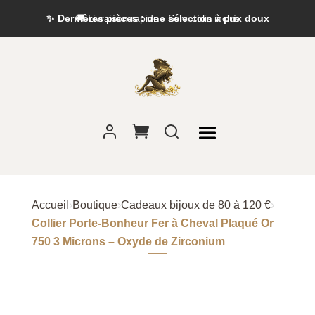
✨ Dernières pièces : une sélection à prix doux
Accueil
›
Boutique
›
Cadeaux bijoux de 80 à 120 €
›
Collier Porte-Bonheur Fer à Cheval Plaqué Or
750 3 Microns – Oxyde de Zirconium