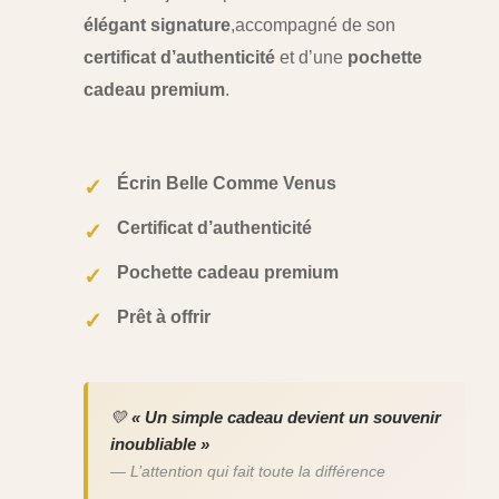
élégant signature
,
accompagné de son
certificat d’authenticité
et d’une
pochette
cadeau premium
.
Écrin Belle Comme Venus
✓
Certificat d’authenticité
✓
Pochette cadeau premium
✓
Prêt à offrir
✓
💛
« Un simple cadeau devient un souvenir
inoubliable »
— L’attention qui fait toute la différence