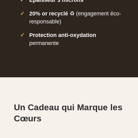
✓
20% or recyclé
♻️ (engagement éco-
responsable)
✓
Protection anti-oxydation
permanente
Un Cadeau qui Marque les
Cœurs