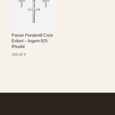
Parure Pendentif Croix
Enfant – Argent 925
Rhodié
104,40
€