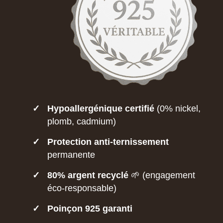
✓
Hypoallergénique certifié
(0% nickel,
plomb, cadmium)
✓
Protection anti-ternissement
permanente
✓
80% argent recyclé
🌱 (engagement
éco-responsable)
✓
Poinçon 925 garanti