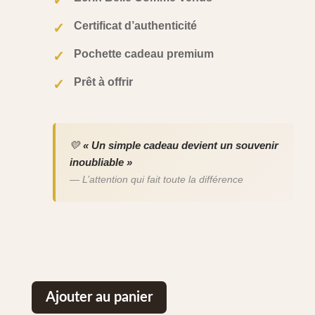
Certificat d’authenticité
✓
Pochette cadeau premium
✓
Prêt à offrir
✓
💛
« Un simple cadeau devient un souvenir
inoubliable »
— L’attention qui fait toute la différence
Ajouter au panier