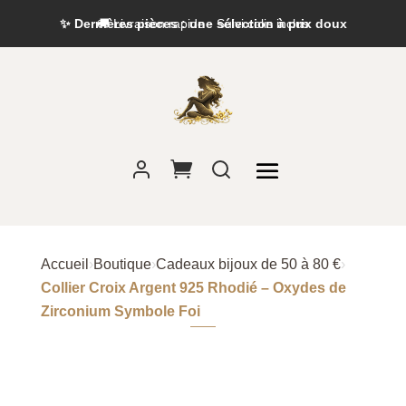
✨ Dernières pièces : une sélection à prix doux
Accueil
›
Boutique
›
Cadeaux bijoux de 50 à 80 €
›
Collier Croix Argent 925 Rhodié – Oxydes de
Zirconium Symbole Foi