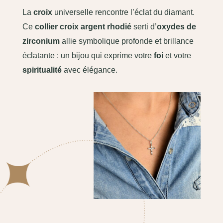
La
croix
universelle rencontre l’éclat du diamant.
Ce
collier croix argent rhodié
serti d’
oxydes de
zirconium
allie symbolique profonde et brillance
éclatante : un bijou qui exprime votre
foi
et votre
spiritualité
avec élégance.