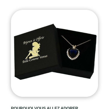
POURQUOI VOUS ALLEZ ADORER