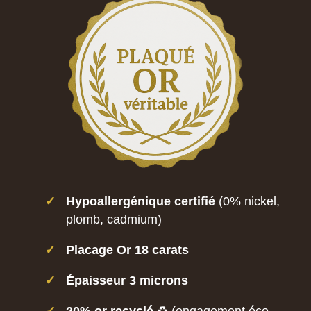
✓
Hypoallergénique certifié
(0% nickel,
plomb, cadmium)
✓
Placage Or 18 carats
✓
Épaisseur 3 microns