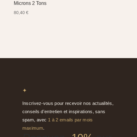
Microns 2 Tons
80,40
€
✦
Inscrivez-vous pour recevoir nos actualités,
conseils d'entretien et inspirations, sans
spam, avec
1 à 2 emails par mois
maximum
.