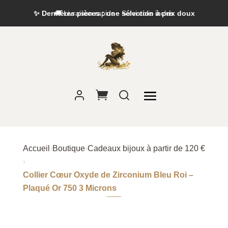
✨ Dernières pièces : une sélection à prix doux
Accueil
›
Boutique
›
Cadeaux bijoux à partir de 120 €
›
Collier Cœur Oxyde de Zirconium Bleu Roi –
Plaqué Or 750 3 Microns