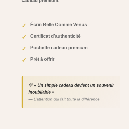
cadeau premium
.
Écrin Belle Comme Venus
✓
Certificat d’authenticité
✓
Pochette cadeau premium
✓
Prêt à offrir
✓
💛
« Un simple cadeau devient un souvenir
inoubliable »
— L’attention qui fait toute la différence