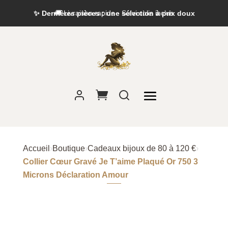
✨ Dernières pièces : une sélection à prix doux
Accueil
›
Boutique
›
Cadeaux bijoux de 80 à 120 €
›
Collier Cœur Gravé Je T’aime Plaqué Or 750 3
Microns Déclaration Amour