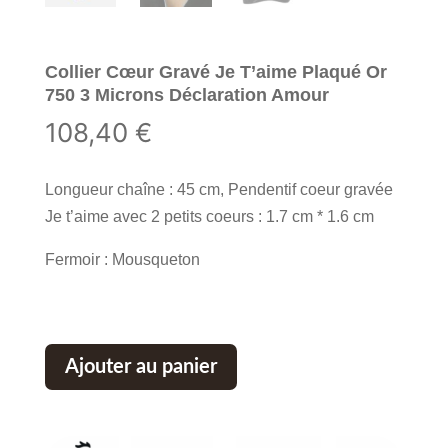
Collier Cœur Gravé Je T’aime Plaqué Or
750 3 Microns Déclaration Amour
108,40
€
Longueur chaîne : 45 cm, Pendentif coeur gravée
Je t’aime avec 2 petits coeurs : 1.7 cm * 1.6 cm
Fermoir : Mousqueton
Ajouter au panier