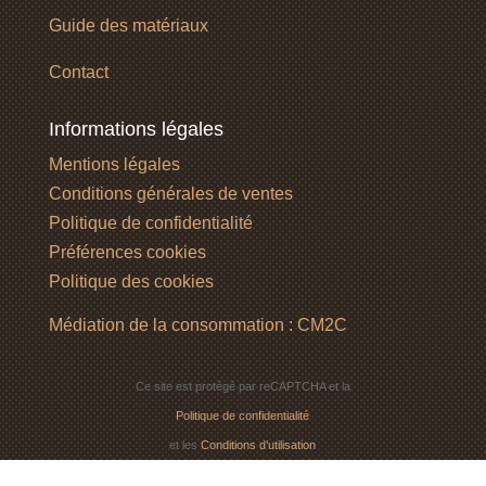
Guide des matériaux
Contact
Informations légales
Mentions légales
Conditions générales de ventes
Politique de confidentialité
Préférences cookies
Politique des cookies
Médiation de la consommation : CM2C
Ce site est protégé par reCAPTCHA et la
Politique de confidentialité
et les
Conditions d’utilisation
de Google s’appliquent.