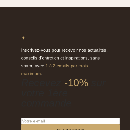
✦
Inscrivez-vous pour recevoir nos actualités,
conseils d'entretien et inspirations, sans
spam, avec
1 à 2 emails par mois
maximum
.
Recevez
-10%
sur
votre 1ère
commande