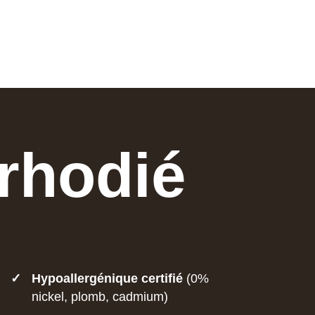
 rhodié
✓
Hypoallergénique certifié
(0%
nickel, plomb, cadmium)