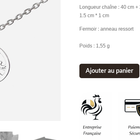
initial
Longueur chaîne : 40 cm + 2
était :
1.5 cm * 1 cm
50,40 €
Fermoir : anneau ressort
Poids : 1,55 g
Ajouter au panier