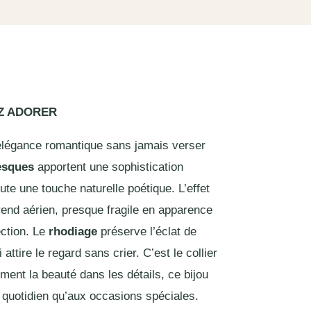
EZ ADORER
 élégance romantique sans jamais verser
esques
apportent une sophistication
ute une touche naturelle poétique. L’effet
rend aérien, presque fragile en apparence
ction. Le
rhodiage
préserve l’éclat de
 attire le regard sans crier. C’est le collier
ment la beauté dans les détails, ce bijou
u quotidien qu’aux occasions spéciales.