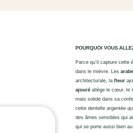
POURQUOI VOUS ALL
Parce qu’il capture cette
dans le mièvre. Les
arab
architecturale, la
fleur
ajo
ajouré
allège le cœur, le 
mais solide dans sa confe
cette dentelle argentée qui
des âmes sensibles qui ai
qui se porte aussi bien a