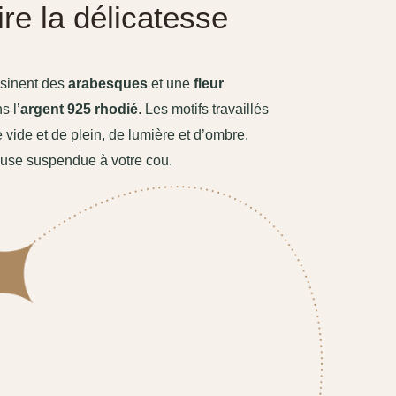
ire la délicatesse
sinent des
arabesques
et une
fleur
s l’
argent 925 rhodié
. Les motifs travaillés
 vide et de plein, de lumière et d’ombre,
use suspendue à votre cou.