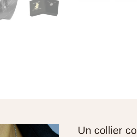
Un collier c