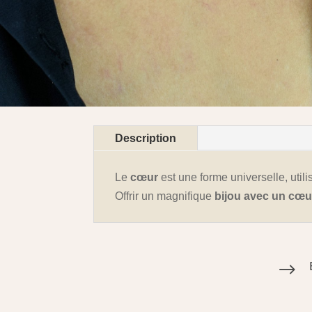
Description
Le
cœur
est une forme universelle, util
Offrir un magnifique
bijou avec un cœu
$