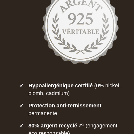
✓
Hypoallergénique certifié
(0% nickel,
plomb, cadmium)
✓
Protection anti-ternissement
permanente
✓
80% argent recyclé
🌱 (engagement
éco-responsable)