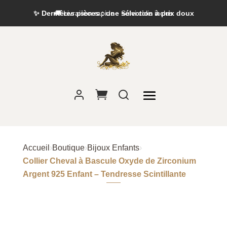
✨ Dernières pièces : une sélection à prix doux
Accueil
›
Boutique
›
Bijoux Enfants
›
Collier Cheval à Bascule Oxyde de Zirconium
Argent 925 Enfant – Tendresse Scintillante