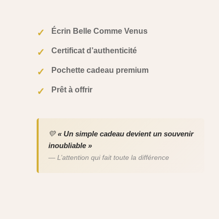
Écrin Belle Comme Venus
✓
Certificat d’authenticité
✓
Pochette cadeau premium
✓
Prêt à offrir
✓
💛
« Un simple cadeau devient un souvenir
inoubliable »
— L’attention qui fait toute la différence