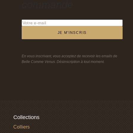
commande
JE M'INSCRIS
En vous inscrivant, vous acceptez de recevoir les emails de
Belle Comme Venus. Désinscription à tout moment.
Collections
Colliers