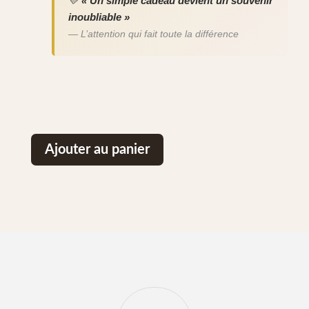
💛
« Un simple cadeau devient un souvenir
inoubliable »
— L’attention qui fait toute la différence
Ajouter au panier