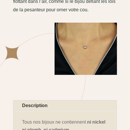
flottant dans l’air, comme si le bijou défiant les lois
de la pesanteur pour orner votre cou.
Description
Tous nos bijoux ne contiennent
ni nickel
ni plomb, ni cadmium
.