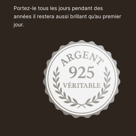
Portez-le tous les jours pendant des
années
il restera aussi brillant qu’au premier
jour.