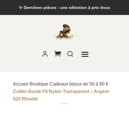
✨ Dernières pièces : une sélection à prix doux
Accueil
›
Boutique
›
Cadeaux bijoux de 50 à 80 €
›
Collier Boule Fil Nylon Transparent – Argent
925 Rhodié