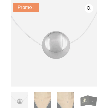
Promo !