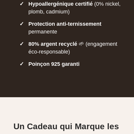
✓
Hypoallergénique certifié
(0% nickel,
plomb, cadmium)
✓
Protection anti-ternissement
permanente
✓
80% argent recyclé
🌱 (engagement
éco-responsable)
✓
Poinçon 925 garanti
Un Cadeau qui Marque les