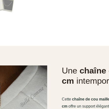
Une
chaîne 
cm
intempor
Cette
chaîne de cou maill
cm
offre un support élégant