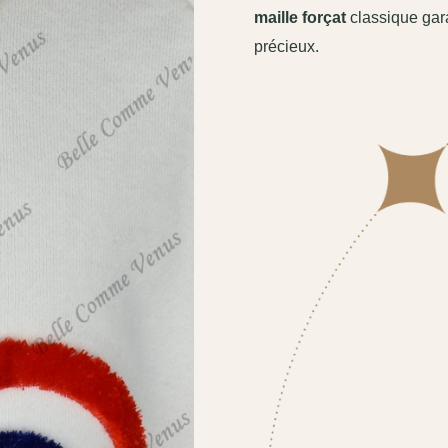
maille forçat
classique garan
précieux.