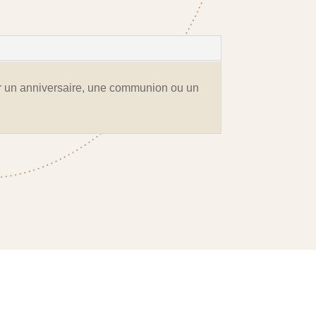
ur un anniversaire, une communion ou un