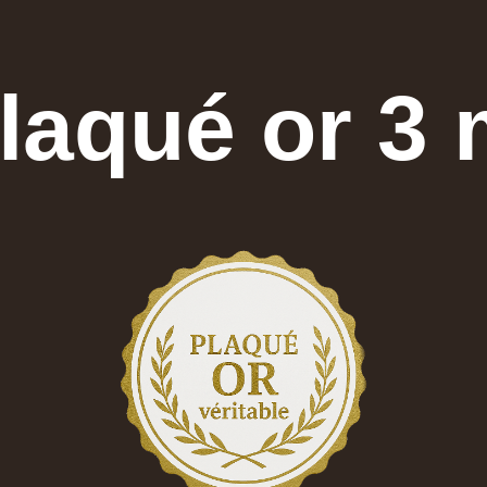
laqué or 3