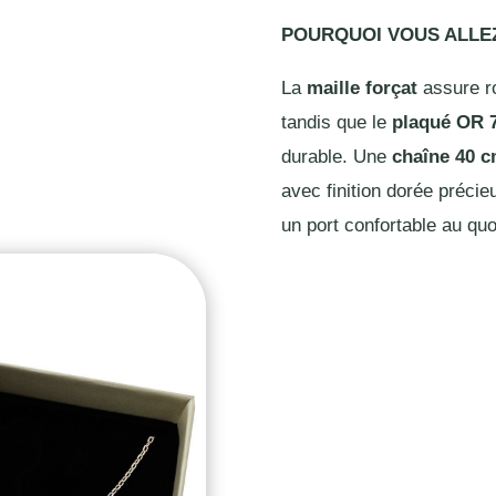
POURQUOI VOUS ALL
La
maille forçat
assure ro
tandis que le
plaqué OR 
durable. Une
chaîne 40 
avec finition dorée précieu
un port confortable au quo