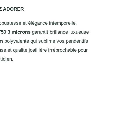
EZ ADORER
bustesse et élégance intemporelle,
750 3 microns
garantit brillance luxueuse
cm
polyvalente qui sublime vos pendentifs
se et qualité joaillière irréprochable pour
tidien.