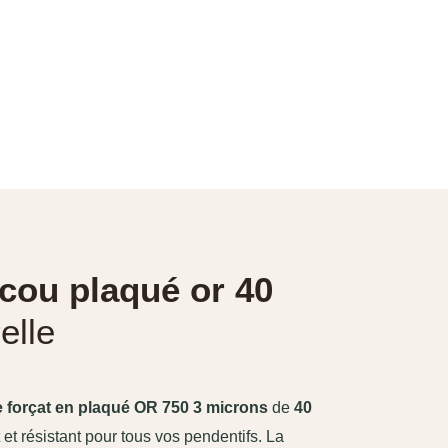
cou plaqué or 40
elle
e forçat en plaqué OR 750 3 microns
de
40
 et résistant pour tous vos pendentifs. La