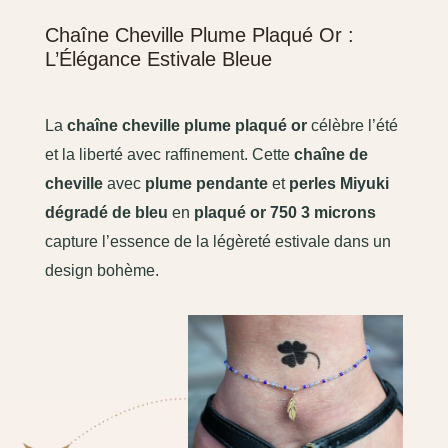
Chaîne Cheville Plume Plaqué Or :
L’Élégance Estivale Bleue
La
chaîne cheville plume plaqué or
célèbre l’été
et la liberté avec raffinement. Cette
chaîne de
cheville
avec
plume pendante
et
perles Miyuki
dégradé de bleu
en
plaqué or 750 3 microns
capture l’essence de la légèreté estivale dans un
design bohème.