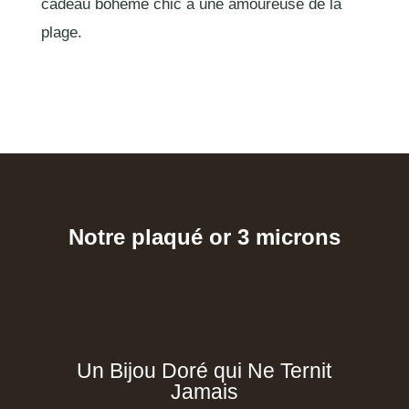
cadeau bohème chic à une amoureuse de la
plage.
Notre plaqué or 3 microns
Un Bijou Doré qui Ne Ternit
Jamais