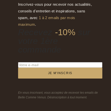
Inscrivez-vous pour recevoir nos actualités,
conseils d'entretien et inspirations, sans
spam, avec
1 à 2 emails par mois
maximum
.
Recevez
-10%
sur
votre 1ère
commande
JE M'INSCRIS
En vous inscrivant, vous acceptez de recevoir les emails de
Belle Comme Venus. Désinscription à tout moment.