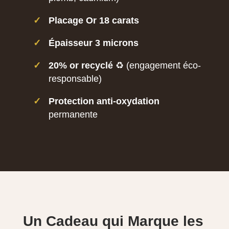
✓
Placage Or 18 carats
✓
Épaisseur 3 microns
✓
20% or recyclé
♻️ (engagement éco-
responsable)
✓
Protection anti-oxydation
permanente
Un Cadeau qui Marque les