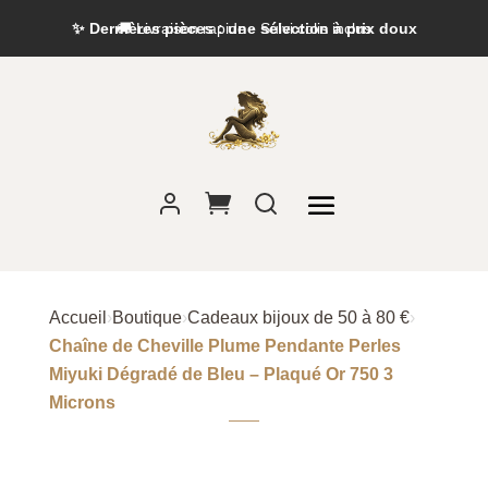
✨ Dernières pièces : une sélection à prix doux
Accueil
›
Boutique
›
Cadeaux bijoux de 50 à 80 €
›
Chaîne de Cheville Plume Pendante Perles
Miyuki Dégradé de Bleu – Plaqué Or 750 3
Microns