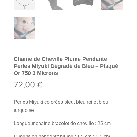
Chaîne de Cheville Plume Pendante
Perles Miyuki Dégradé de Bleu – Plaqué
Or 750 3 Microns
72,00
€
Perles Miyuki colorées bleu, bleu roi et bleu
turquoise
Longueur chaîne bracelet de cheville : 25 cm
Dimension pendentif plume : 1.5 cm * 0.5 cm