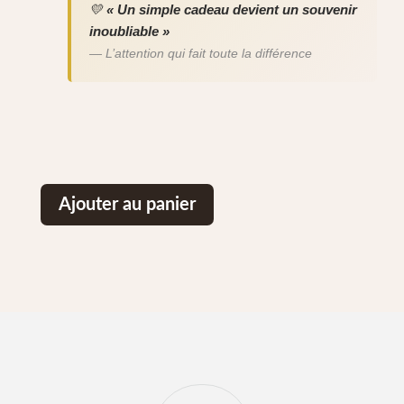
💛
« Un simple cadeau devient un souvenir
inoubliable »
— L’attention qui fait toute la différence
Ajouter au panier