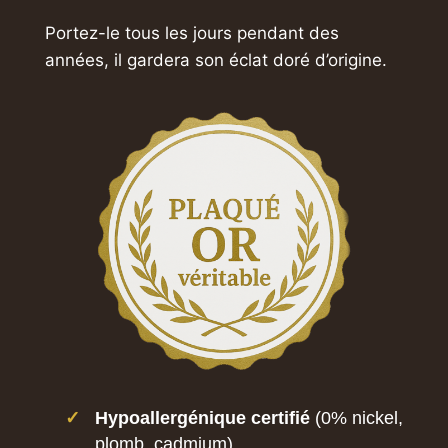
Portez-le tous les jours pendant des
années,
il gardera son éclat doré d’origine.
✓
Hypoallergénique certifié
(0% nickel,
plomb, cadmium)