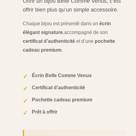
Offrir un bijou Belle Comme Venus, c’est
offrir bien plus qu’un simple accessoire.
Chaque bijou est présenté dans un
écrin
élégant signature
,
accompagné de son
certificat d’authenticité
et d’une
pochette
cadeau premium
.
Écrin Belle Comme Venus
✓
Certificat d’authenticité
✓
Pochette cadeau premium
✓
Prêt à offrir
✓