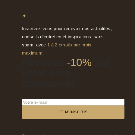
✦
Inscrivez-vous pour recevoir nos actualités,
conseils d'entretien et inspirations, sans
spam, avec
1 à 2 emails par mois
maximum
.
Recevez
-10%
sur
votre 1ère
commande
JE M'INSCRIS