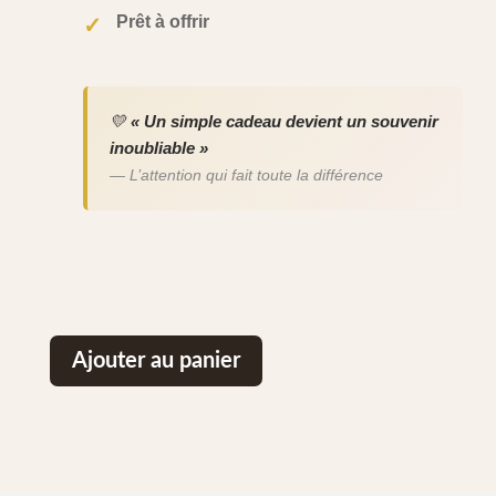
Prêt à offrir
✓
💛
« Un simple cadeau devient un souvenir
inoubliable »
— L’attention qui fait toute la différence
Ajouter au panier