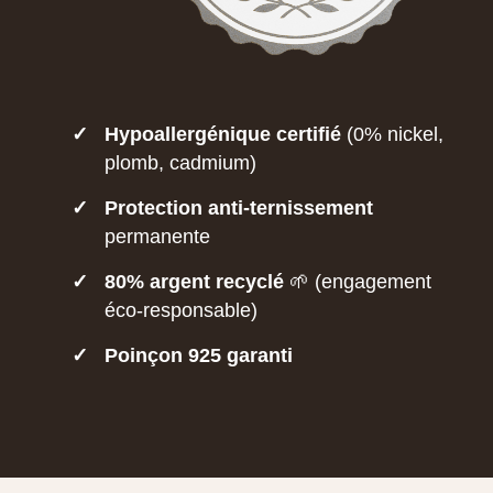
✓
Hypoallergénique certifié
(0% nickel,
plomb, cadmium)
✓
Protection anti-ternissement
permanente
✓
80% argent recyclé
🌱 (engagement
éco-responsable)
✓
Poinçon 925 garanti