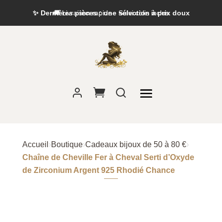
✨ Dernières pièces : une sélection à prix doux
Accueil
›
Boutique
›
Cadeaux bijoux de 50 à 80 €
›
Chaîne de Cheville Fer à Cheval Serti d’Oxyde
de Zirconium Argent 925 Rhodié Chance