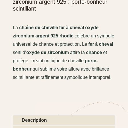
zirconium argent 925 : porte-bonheur
scintillant
La
chaîne de cheville fer à cheval oxyde
zirconium argent 925 rhodié
célèbre un symbole
universel de chance et protection. Le
fer à cheval
serti d’
oxyde de zirconium
attire la
chance
et
protège, créant un bijou de cheville
porte-
bonheur
qui sublime votre allure avec brillance
scintillante et raffinement symbolique intemporel.
Description