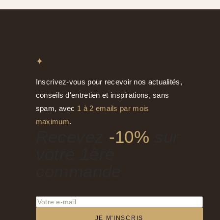
✦
Inscrivez-vous pour recevoir nos actualités,
conseils d'entretien et inspirations, sans
spam, avec
1 à 2 emails par mois
maximum
.
Recevez
-10%
sur
votre 1ère
commande
JE M'INSCRIS