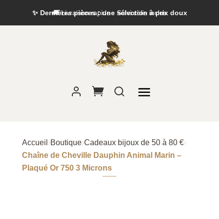
✨ Dernières pièces : une sélection à prix doux
Accueil
›
Boutique
›
Cadeaux bijoux de 50 à 80 €
›
Chaîne de Cheville Dauphin Animal Marin –
Plaqué Or 750 3 Microns