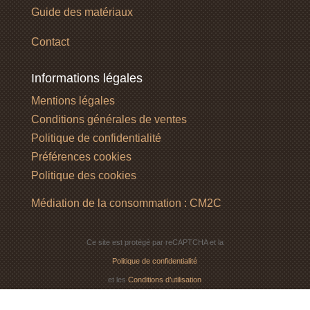
Guide des matériaux
Contact
Informations légales
Mentions légales
Conditions générales de ventes
Politique de confidentialité
Préférences cookies
Politique des cookies
Médiation de la consommation : CM2C
Ce site est protégé par reCAPTCHA et la
Politique de confidentialité
et les
Conditions d’utilisation
de Google s’appliquent.