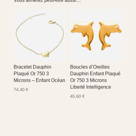
Vous aimerez peut-être aussi…
Bracelet Dauphin
Boucles d’Oreilles
Plaqué Or 750 3
Dauphin Enfant Plaqué
Microns – Enfant Océan
Or 750 3 Microns
Liberté Intelligence
74,40
€
45,60
€