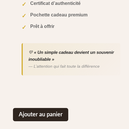
Certificat d’authenticité
✓
Pochette cadeau premium
✓
Prêt à offrir
✓
💛
« Un simple cadeau devient un souvenir
inoubliable »
— L’attention qui fait toute la différence
Ajouter au panier