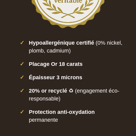
✓
Hypoallergénique certifié
(0% nickel,
plomb, cadmium)
✓
Placage Or 18 carats
✓
Épaisseur 3 microns
✓
20% or recyclé
♻️ (engagement éco-
responsable)
✓
Protection anti-oxydation
permanente