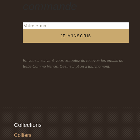
commande
JE M'INSCRIS
En vous inscrivant, vous acceptez de recevoir les emails de
Belle Comme Venus. Désinscription à tout moment.
Collections
Colliers