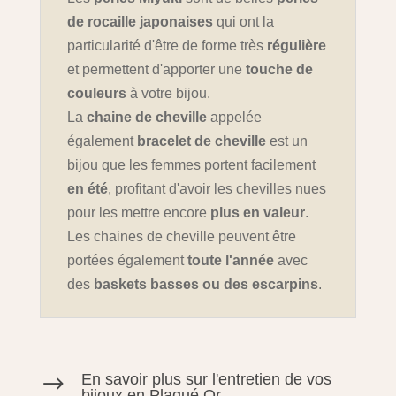
de rocaille japonaises
qui ont la
particularité d'être de forme très
régulière
et permettent d'apporter une
touche de
couleurs
à votre bijou.
La
chaine de cheville
appelée
également
bracelet de cheville
est un
bijou que les femmes portent facilement
en été
, profitant d'avoir les chevilles nues
pour les mettre encore
plus en valeur
.
Les chaines de cheville peuvent être
portées également
toute l'année
avec
des
baskets basses ou des escarpins
.
En savoir plus sur l'entretien de vos
$
bijoux en Plaqué Or