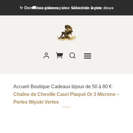
✨ Dernières pièces : une sélection à prix doux
Accueil
›
Boutique
›
Cadeaux bijoux de 50 à 80 €
›
Chaîne de Cheville Cauri Plaqué Or 3 Microns –
Perles Miyuki Vertes