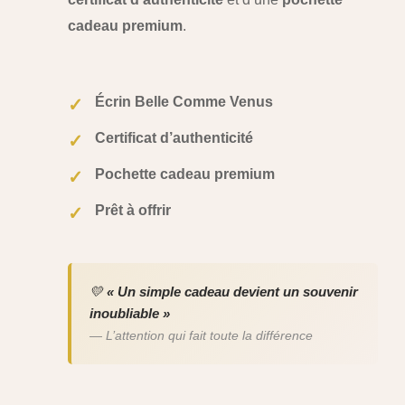
cadeau premium
.
Écrin Belle Comme Venus
✓
Certificat d’authenticité
✓
Pochette cadeau premium
✓
Prêt à offrir
✓
💛
« Un simple cadeau devient un souvenir
inoubliable »
— L’attention qui fait toute la différence