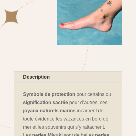
Description
Symbole de protection
pour certains ou
signification
sacrée
pour d’autres, ces
joyaux naturels marins
incarnent de
toute évidence les vacances en bord de
mer et les souvenirs qui s’y rattachent.
Les
perles Miyuki
sont de belles
perles