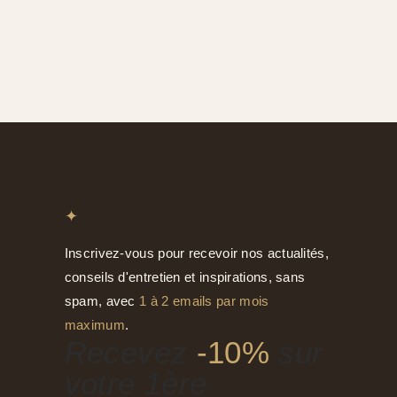
✦
Inscrivez-vous pour recevoir nos actualités,
conseils d'entretien et inspirations, sans
spam, avec
1 à 2 emails par mois
maximum
.
Recevez
-10%
sur
votre 1ère