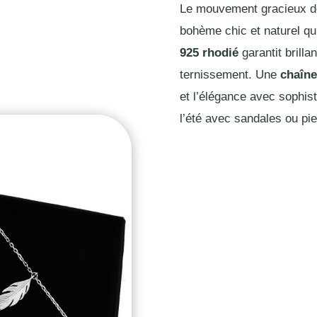
Le mouvement gracieux d
bohème chic et naturel qui
925 rhodié
garantit brillan
ternissement. Une
chaîne
et l’élégance avec sophist
l’été avec sandales ou pi