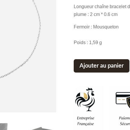
initial
Longueur chaîne bracelet d
était :
plume : 2 cm * 0.6 cm
70,80 €
Fermoir : Mousqueton
Poids : 1,59 g
Ajouter au panier