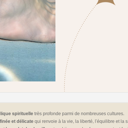
ique spirituelle
très profonde parmi de nombreuses cultures.
finée et délicate
qui renvoie à la vie, la liberté, l'équilibre et la