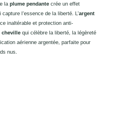
e la
plume pendante
crée un effet
 capture l’essence de la liberté. L’
argent
ce inaltérable et protection anti-
 cheville
qui célèbre la liberté, la légèreté
ication aérienne argentée, parfaite pour
eds nus.