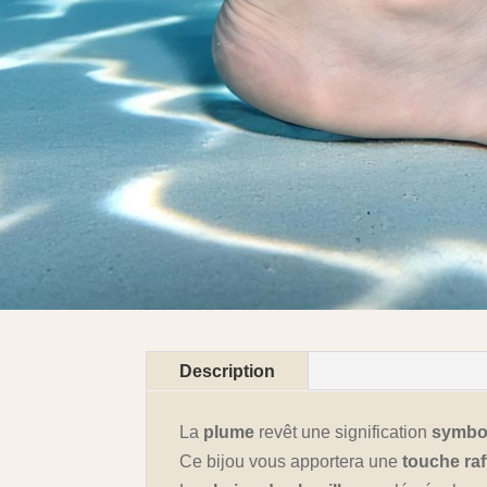
Description
La
plume
revêt une signification
symbol
Ce bijou vous apportera une
touche raf