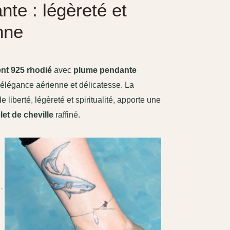
te : légèreté et
nne
ent 925 rhodié
avec
plume pendante
 élégance aérienne et délicatesse. La
 liberté, légèreté et spiritualité, apporte une
let de cheville
raffiné.