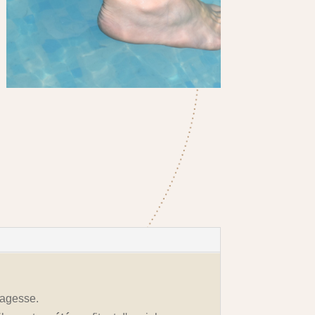
 sagesse.