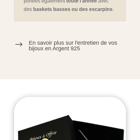
portées également
toute l'année
avec
des
baskets basses ou des escarpins
.
En savoir plus sur l'entretien de vos
$
bijoux en Argent 925