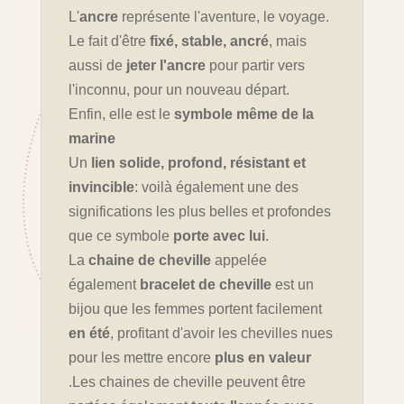
L'
ancre
représente l'aventure, le voyage.
Le fait d'être
fixé, stable, ancré
, mais
aussi de
jeter l'ancre
pour partir vers
l'inconnu, pour un nouveau départ.
Enfin, elle est le
symbole même de la
marine
Un
lien solide, profond, résistant et
invincible
: voilà également une des
significations les plus belles et profondes
que ce symbole
porte avec lui
.
La
chaine de cheville
appelée
également
bracelet de cheville
est un
bijou que les femmes portent facilement
en été
, profitant d'avoir les chevilles nues
pour les mettre encore
plus en valeur
.Les chaines de cheville peuvent être