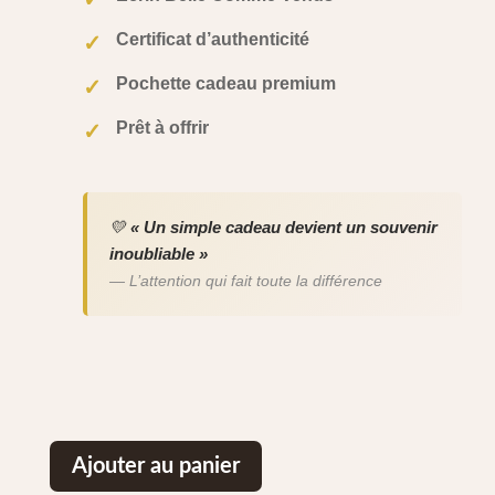
Certificat d’authenticité
✓
Pochette cadeau premium
✓
Prêt à offrir
✓
💛
« Un simple cadeau devient un souvenir
inoubliable »
— L’attention qui fait toute la différence
Ajouter au panier