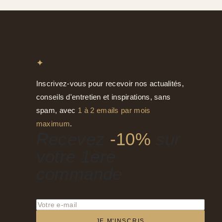
✦
Inscrivez-vous pour recevoir nos actualités,
conseils d'entretien et inspirations, sans
spam, avec
1 à 2 emails par mois
maximum
.
Recevez
-10%
sur
votre 1ère
commande
JE M'INSCRIS