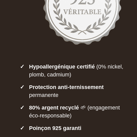
✓
Hypoallergénique certifié
(0% nickel,
plomb, cadmium)
✓
Protection anti-ternissement
permanente
✓
80% argent recyclé
🌱 (engagement
éco-responsable)
✓
Poinçon 925 garanti