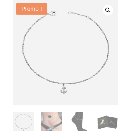
Promo !