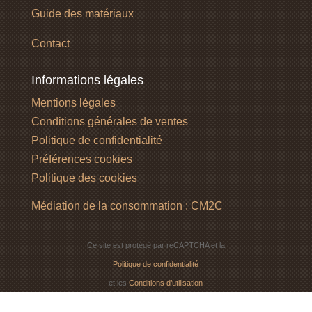
Guide des matériaux
Contact
Informations légales
Mentions légales
Conditions générales de ventes
Politique de confidentialité
Préférences cookies
Politique des cookies
Médiation de la consommation : CM2C
Ce site est protégé par reCAPTCHA et la
Politique de confidentialité
et les
Conditions d’utilisation
de Google s’appliquent.