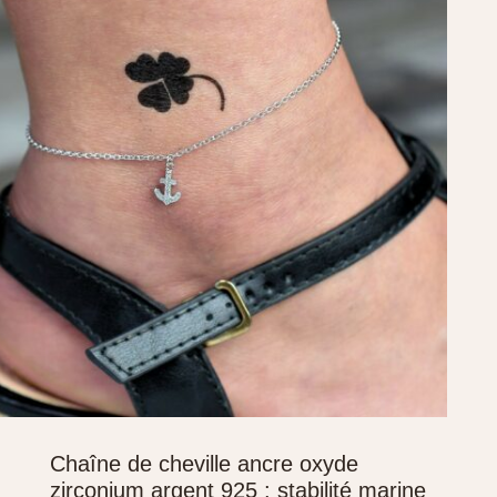
Chaîne de cheville ancre oxyde
zirconium argent 925 : stabilité marine