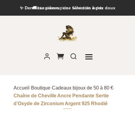
✨ Dernières pièces : une sélection à prix doux
Accueil
›
Boutique
›
Cadeaux bijoux de 50 à 80 €
›
Chaîne de Cheville Ancre Pendante Sertie
d’Oxyde de Zirconium Argent 925 Rhodié