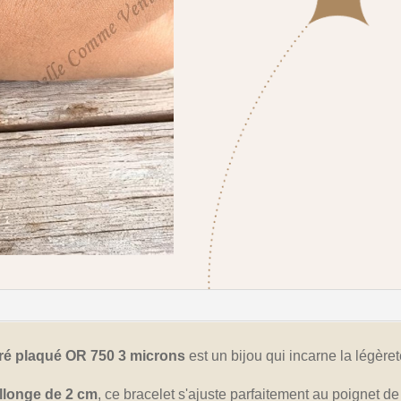
loré plaqué OR 750 3 microns
est un bijou qui incarne la légèr
llonge de 2 cm
, ce bracelet s'ajuste parfaitement au poignet de