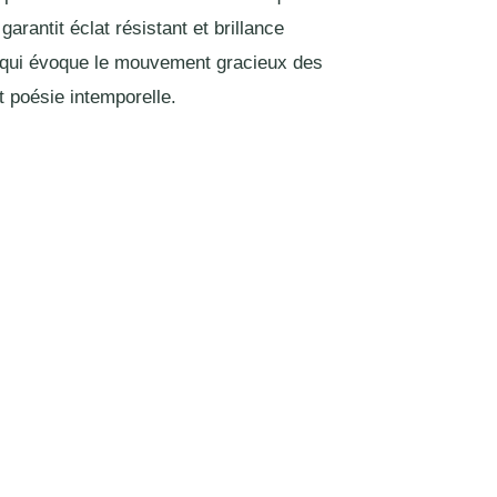
garantit éclat résistant et brillance
r qui évoque le mouvement gracieux des
t poésie intemporelle.