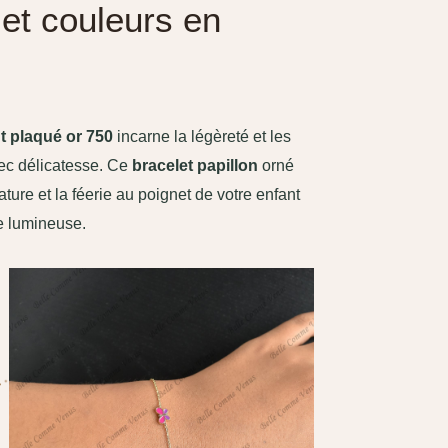
 et couleurs en
nt plaqué or 750
incarne la légèreté et les
c délicatesse. Ce
bracelet papillon
orné
ture et la féerie au poignet de votre enfant
ie lumineuse.