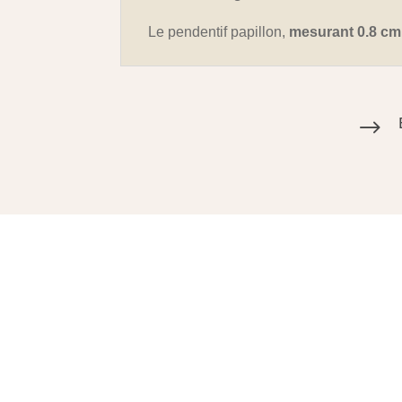
Le pendentif papillon,
mesurant 0.8 cm 
$