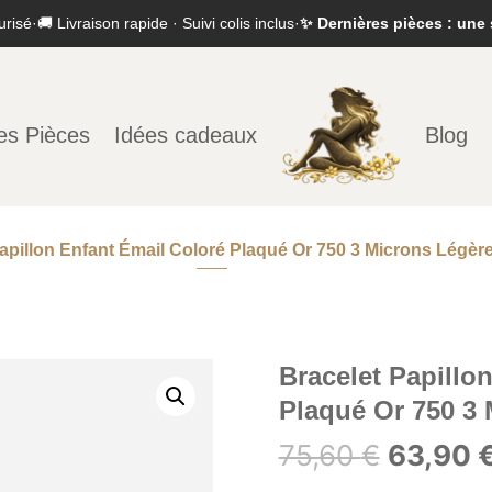
urisé
·
🚚 Livraison rapide · Suivi colis inclus
·
✨ Dernières pièces : une 
es Pièces
Idées cadeaux
Blog
apillon Enfant Émail Coloré Plaqué Or 750 3 Microns Légèr
Bracelet Papillo
Plaqué Or 750 3 
Le
75,60
€
63,90
prix