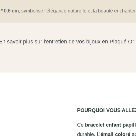
* 0.6 cm
, symbolise l'élégance naturelle et la beauté enchante
En savoir plus sur l'entretien de vos bijoux en Plaqué Or
POURQUOI VOUS ALL
Ce
bracelet enfant papil
durable. L’
émail coloré
ap