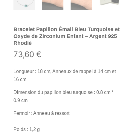
Bracelet Papillon Émail Bleu Turquoise et
Oxyde de Zirconium Enfant – Argent 925
Rhodié
73,60
€
Longueur : 18 cm, Anneaux de rappel à 14 cm et
16 cm
Dimension du papillon bleu turquoise : 0.8 cm *
0.9 cm
Fermoir : Anneau à ressort
Poids : 1,2 g