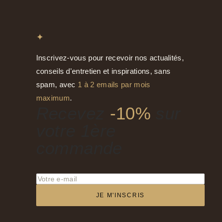
✦
Inscrivez-vous pour recevoir nos actualités,
conseils d'entretien et inspirations, sans
spam, avec
1 à 2 emails par mois
maximum
.
Recevez
-10%
sur
votre 1ère
commande
JE M'INSCRIS