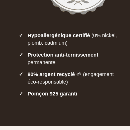
✓
Hypoallergénique certifié
(0% nickel,
plomb, cadmium)
✓
Protection anti-ternissement
permanente
✓
80% argent recyclé
🌱 (engagement
éco-responsable)
✓
Poinçon 925 garanti