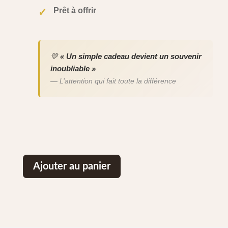
Prêt à offrir
✓
💛
« Un simple cadeau devient un souvenir
inoubliable »
— L’attention qui fait toute la différence
Ajouter au panier