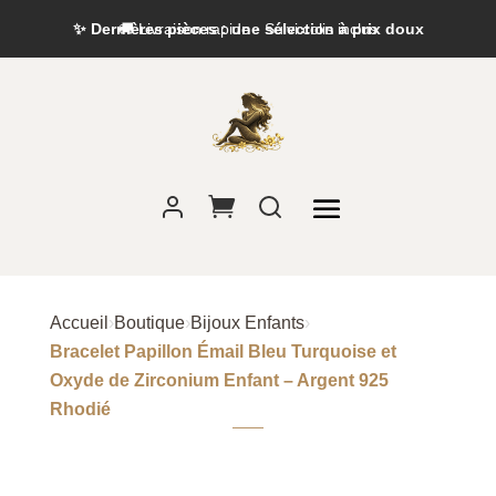
✨ Dernières pièces : une sélection à prix doux
Accueil
›
Boutique
›
Bijoux Enfants
›
Bracelet Papillon Émail Bleu Turquoise et
Oxyde de Zirconium Enfant – Argent 925
Rhodié