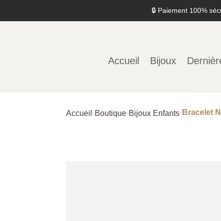
🔒 Paiement 100% séc
Accueil
Bijoux
Dernièr
Bracelet 
Accueil
›
Boutique
›
Bijoux Enfants
›