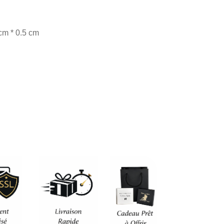
cm * 0.5 cm