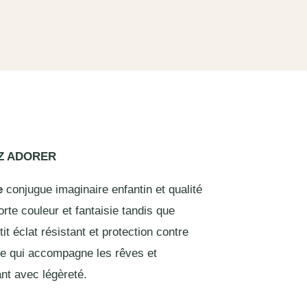
EZ ADORER
e
conjugue imaginaire enfantin et qualité
rte couleur et fantaisie tandis que
it éclat résistant et protection contre
dre qui accompagne les rêves et
ant avec légèreté.