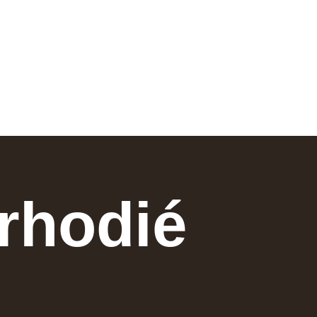
 rhodié