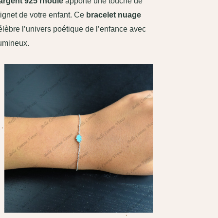
argent 925 rhodié
apporte une touche de
ignet de votre enfant. Ce
bracelet nuage
lèbre l’univers poétique de l’enfance avec
lumineux.