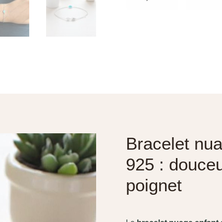
Bracelet nua
925 : douceu
poignet