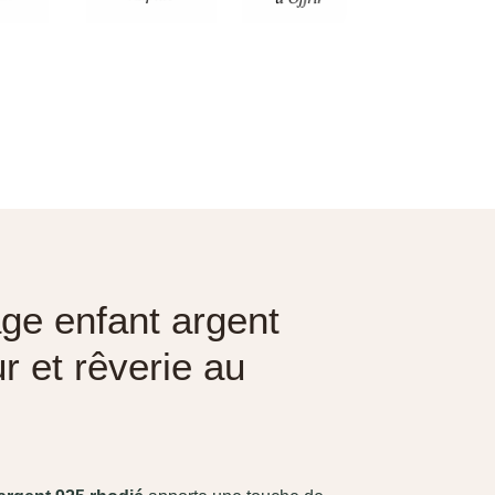
ge enfant argent
r et rêverie au