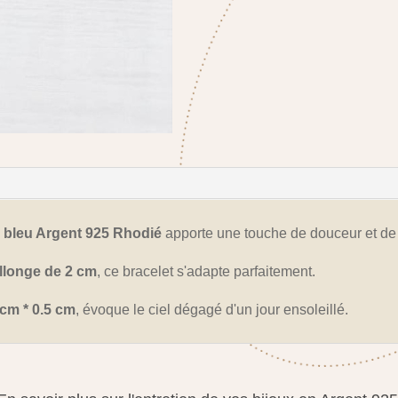
é bleu Argent 925 Rhodié
apporte une touche de douceur et de r
llonge de 2 cm
, ce bracelet s'adapte parfaitement.
cm * 0.5 cm
, évoque le ciel dégagé d'un jour ensoleillé.