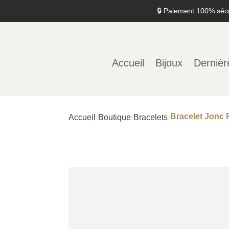
🔒 Paiement 100% séc
Accueil
Bijoux
Dernièr
Bracelet Jonc 
Accueil
›
Boutique
›
Bracelets
›