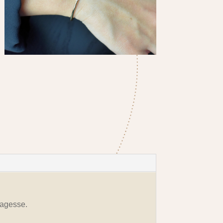
 sagesse.