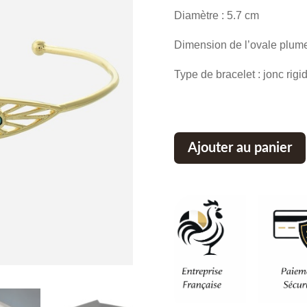
Diamètre : 5.7 cm
Dimension de l’ovale plume 
Type de bracelet : jonc rigi
Ajouter au panier