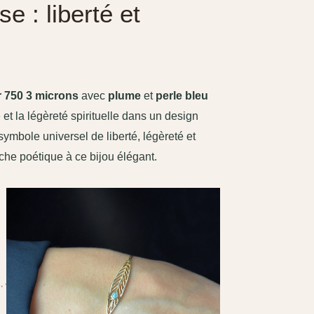
se : liberté et
r 750 3 microns
avec
plume
et
perle bleu
 et la légèreté spirituelle dans un design
 symbole universel de liberté, légèreté et
uche poétique à ce bijou élégant.