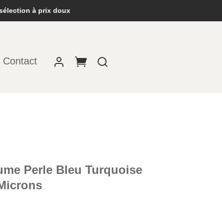
sélection à prix doux
Contact
ume Perle Bleu Turquoise
Microns