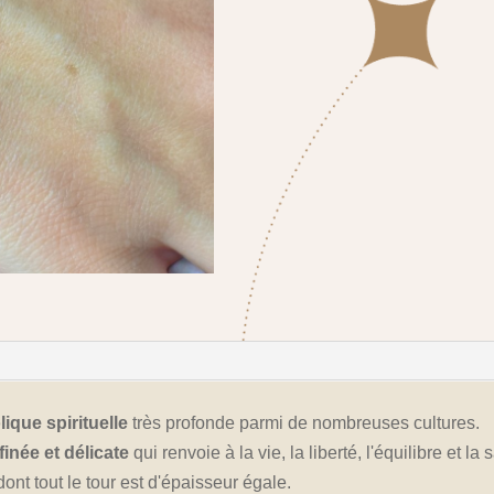
ique spirituelle
très profonde parmi de nombreuses cultures.
finée et délicate
qui renvoie à la vie, la liberté, l'équilibre et la
ont tout le tour est d'épaisseur égale.