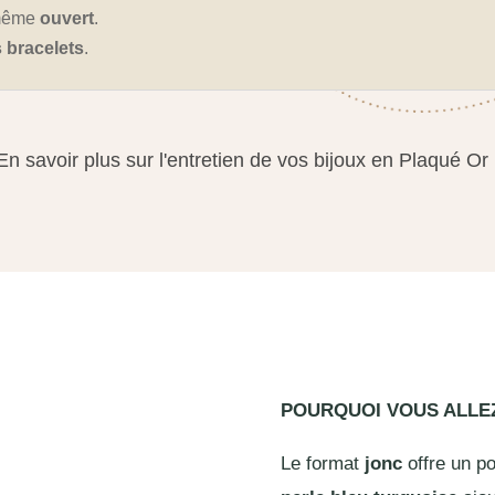
 même
ouvert
.
s bracelets
.
En savoir plus sur l'entretien de vos bijoux en Plaqué Or
POURQUOI VOUS ALL
Le format
jonc
offre un po