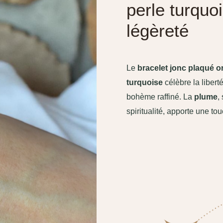
perle turquoi
légèreté
Le
bracelet jonc plaqué o
turquoise
célèbre la liberté
bohème raffiné. La
plume
,
spiritualité, apporte une to