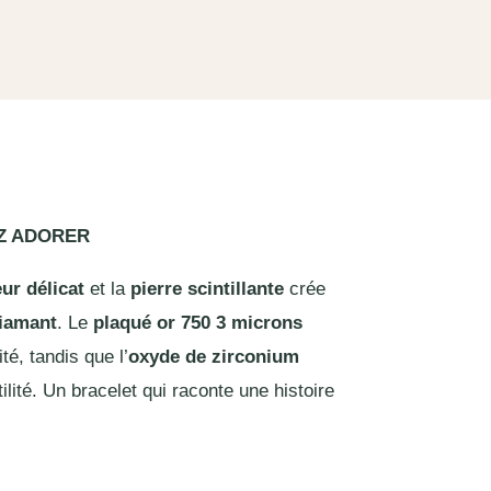
EZ ADORER
ur délicat
et la
pierre scintillante
crée
diamant
. Le
plaqué or 750 3 microns
té, tandis que l’
oxyde de zirconium
ilité. Un bracelet qui raconte une histoire