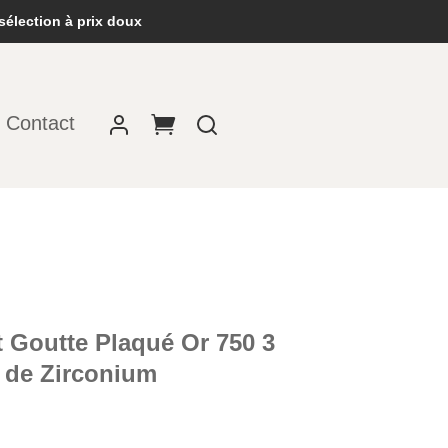
sélection à prix doux
Contact
t Goutte Plaqué Or 750 3
 de Zirconium