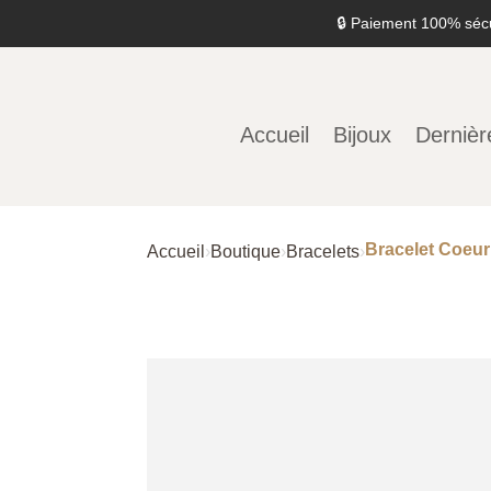
🔒 Paiement 100% séc
Accueil
Bijoux
Dernièr
Bracelet Coeur
Accueil
›
Boutique
›
Bracelets
›