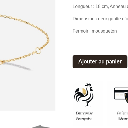
Longueur : 18 cm, Anneau 
Dimension coeur goutte d’o
Fermoir : mousqueton
Ajouter au panier