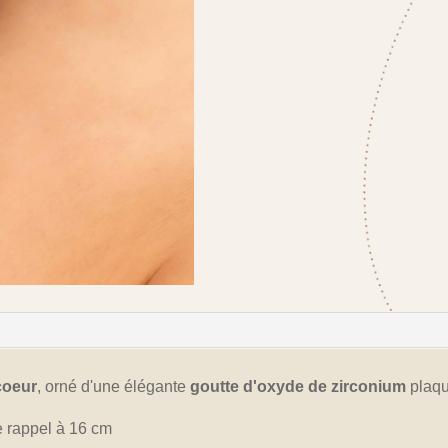
 coeur
, orné d'une élégante
goutte d'oxyde de zirconium
plaq
e rappel à 16 cm