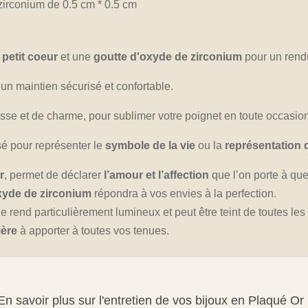
 zirconium de 0.5 cm * 0.5 cm
n
petit coeur
et une
goutte d'oxyde de zirconium
pour un rend
un maintien sécurisé et confortable.
esse et de charme, pour sublimer votre poignet en toute occasio
isé pour représenter le
symbole de la vie
ou la
représentation 
r
, permet de déclarer
l’amour et l’affection
que l’on porte à que
xyde de zirconium
répondra à vos envies à la perfection.
i le rend particulièrement lumineux et peut être teint de toutes le
ière
à apporter à toutes vos tenues.
En savoir plus sur l'entretien de vos bijoux en Plaqué Or