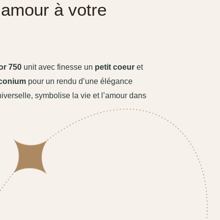
l’amour à votre
or 750
unit avec finesse un
petit coeur
et
rconium
pour un rendu d’une élégance
niverselle, symbolise la vie et l’amour dans