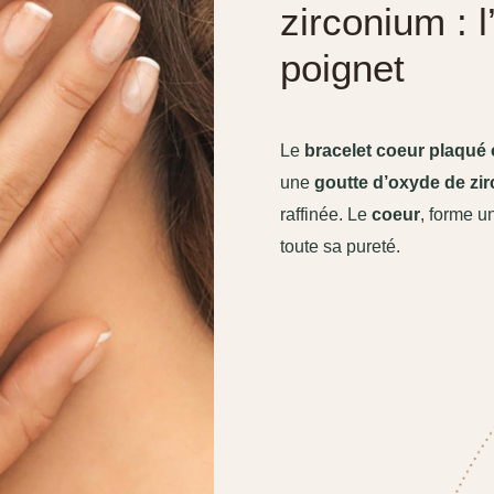
zirconium : 
poignet
Le
bracelet coeur plaqué 
une
goutte d’oxyde de zi
raffinée. Le
coeur
, forme u
toute sa pureté.