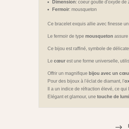
Dimension
: coeur goutte d'oxyde de
Fermoir
: mousqueton
Ce bracelet exquis allie avec finesse u
Le fermoir de type
mousqueton
assure 
Ce bijou est raffiné, symbole de délicat
Le
cœur
est une forme universelle, util
Offrir un magnifique
bijou avec un cœu
Pour des bijoux à l'éclat de diamant, l'
o
Il a un indice de réfraction élevé, ce qu
Elégant et glamour, une
touche de lum
$