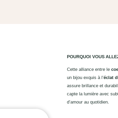
POURQUOI VOUS ALL
Cette alliance entre le
coe
un bijou exquis à l’
éclat 
assure brillance et durabili
capte la lumière avec subt
d’amour au quotidien.