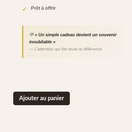
Prêt à offrir
✓
💛
« Un simple cadeau devient un souvenir
inoubliable »
— L’attention qui fait toute la différence
Ajouter au panier