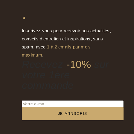
✦
Inscrivez-vous pour recevoir nos actualités,
conseils d'entretien et inspirations, sans
spam, avec
1 à 2 emails par mois
maximum
.
Recevez
-10%
sur
votre 1ère
commande
JE M'INSCRIS