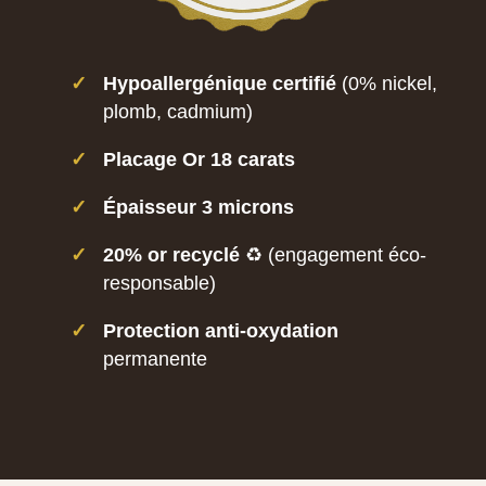
✓
Hypoallergénique certifié
(0% nickel,
plomb, cadmium)
✓
Placage Or 18 carats
✓
Épaisseur 3 microns
✓
20% or recyclé
♻️ (engagement éco-
responsable)
✓
Protection anti-oxydation
permanente