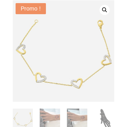
Promo !