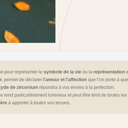
isé pour représenter le
symbole de la vie
ou la
représentation 
r
, permet de déclarer
l’amour et l’affection
que l’on porte à que
xyde de zirconium
répondra à vos envies à la perfection.
i le rend particulièrement lumineux et peut être teint de toutes le
ière
à apporter à toutes vos tenues.