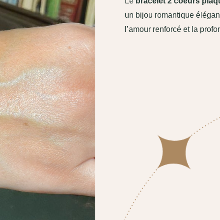
Le
bracelet 2 coeurs plaq
un bijou romantique élégan
l’amour renforcé et la prof