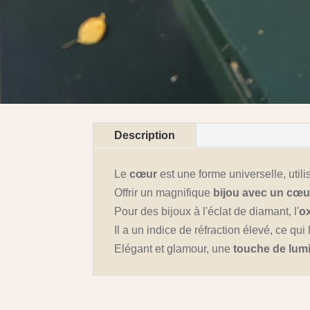
Description
Le
cœur
est une forme universelle, util
Offrir un magnifique
bijou avec un cœu
Pour des bijoux à l'éclat de diamant, l'
o
Il a un indice de réfraction élevé, ce qu
Elégant et glamour, une
touche de lum