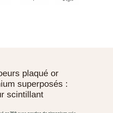
oeurs plaqué or
nium superposés :
 scintillant