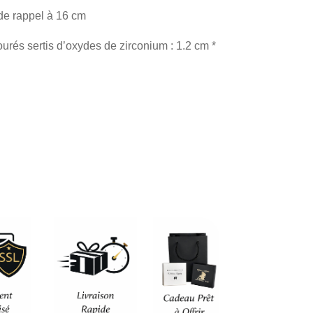
de rappel à 16 cm
rés sertis d’oxydes de zirconium : 1.2 cm *