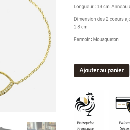
Longueur : 18 cm, Anneau 
Dimension des 2 coeurs ajou
1.8 cm
Fermoir : Mousqueton
Ajouter au panier