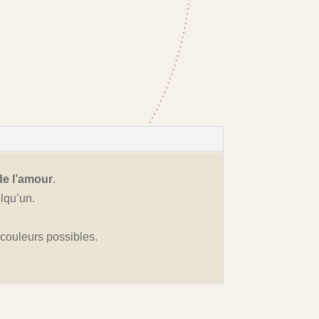
de l’amour
.
lqu’un.
s couleurs possibles.