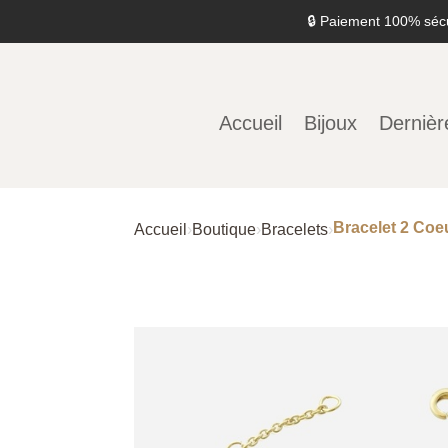
🔒 Paiement 100% séc
Accueil
Bijoux
Dernièr
Bracelet 2 Coe
Accueil
›
Boutique
›
Bracelets
›