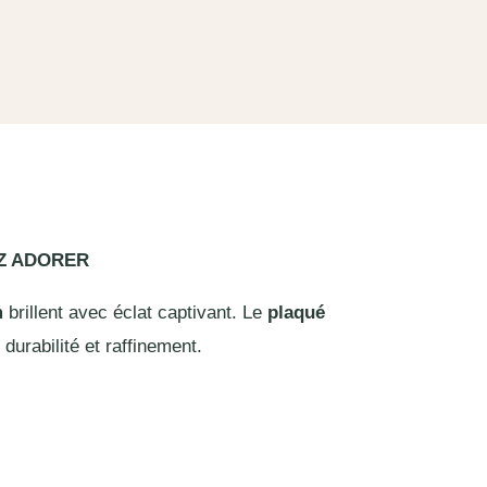
EZ ADORER
m
brillent avec éclat captivant. Le
plaqué
 durabilité et raffinement.