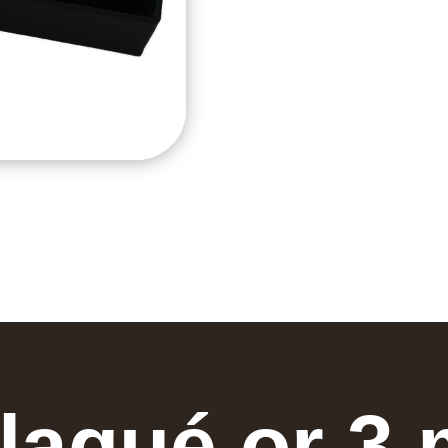
laqué or 3