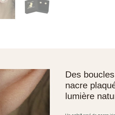
Des boucles d
nacre plaqué
lumière natu