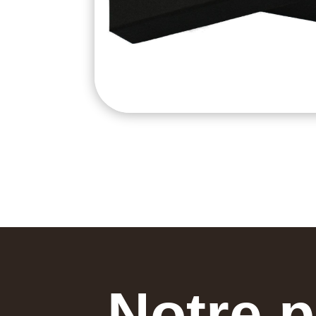
Notre p