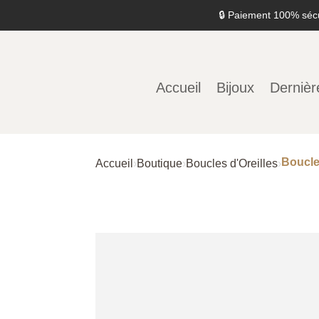
🔒 Paiement 100% séc
Accueil
Bijoux
Dernièr
Boucle
Accueil
›
Boutique
›
Boucles d'Oreilles
›