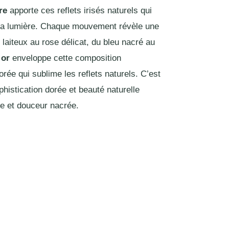
re
apporte ces reflets irisés naturels qui
 la lumière. Chaque mouvement révèle une
laiteux au rose délicat, du bleu nacré au
 or
enveloppe cette composition
rée qui sublime les reflets naturels. C’est
ophistication dorée et beauté naturelle
re et douceur nacrée.