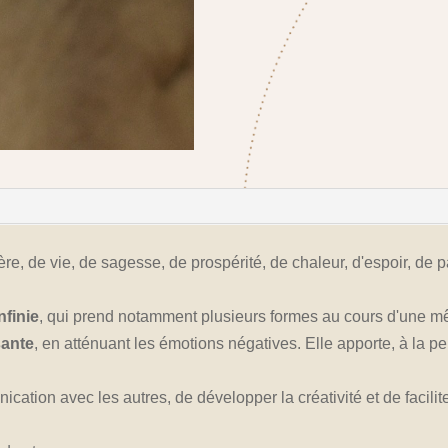
ère, de vie, de sagesse, de prospérité, de chaleur, d'espoir, de 
nfinie
, qui prend notamment plusieurs formes au cours d'une mê
sante
, en atténuant les émotions négatives. Elle apporte, à la p
cation avec les autres, de développer la créativité et de facilite