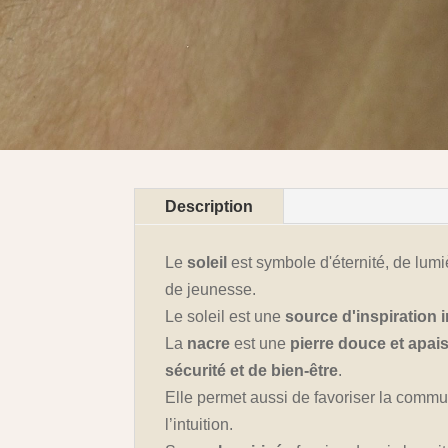
Description
Le
soleil
est symbole d'éternité, de lumi
de jeunesse.
Le soleil est une
source d'inspiration i
La
nacre
est une
pierre douce et apai
sécurité et de bien-être
.
Elle permet aussi de favoriser la communi
l’intuition.