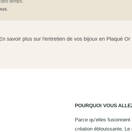
t des temps.
ous
.
En savoir plus sur l'entretien de vos bijoux en Plaqué Or
POURQUOI VOUS ALL
Parce qu’elles fusionnent
création éblouissante. Le