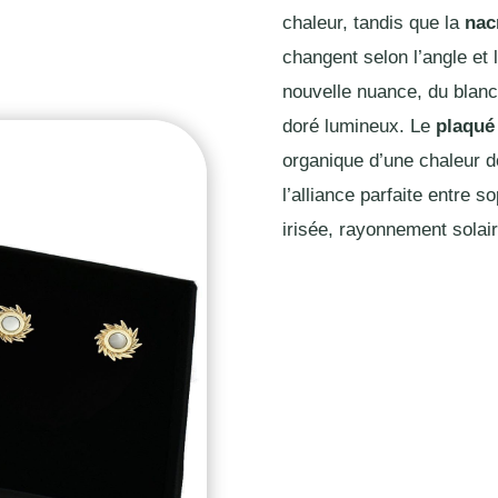
chaleur, tandis que la
nac
changent selon l’angle et
nouvelle nuance, du blanc 
doré lumineux. Le
plaqué
organique d’une chaleur do
l’alliance parfaite entre s
irisée, rayonnement solai