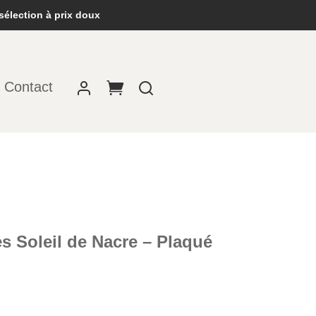
sélection à prix doux
Contact
es Soleil de Nacre – Plaqué