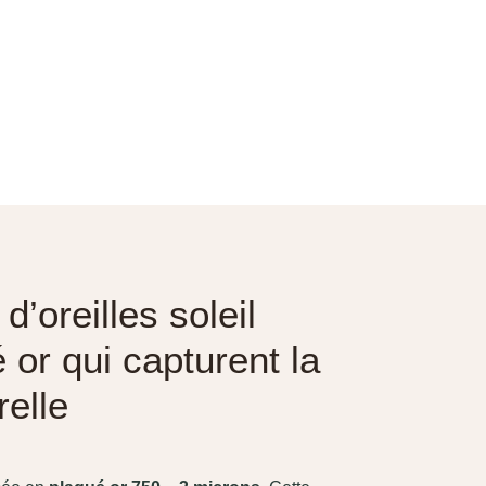
’oreilles soleil
 or qui capturent la
relle